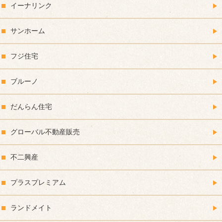
イーナリンク
サンホーム
フジ住宅
ブルーノ
だんらん住宅
グローバル不動産販売
不二興産
プラスプレミアム
ランドメイト