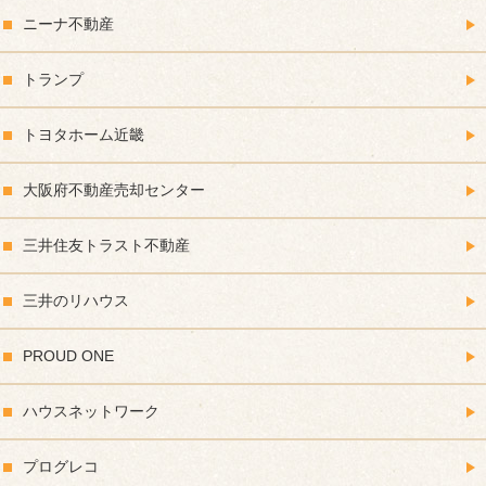
ニーナ不動産
トランプ
トヨタホーム近畿
大阪府不動産売却センター
三井住友トラスト不動産
三井のリハウス
PROUD ONE
ハウスネットワーク
プログレコ