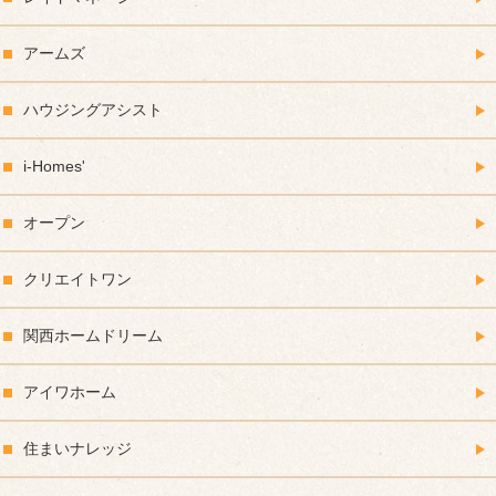
アームズ
ハウジングアシスト
i-Homes'
オープン
クリエイトワン
関西ホームドリーム
アイワホーム
住まいナレッジ