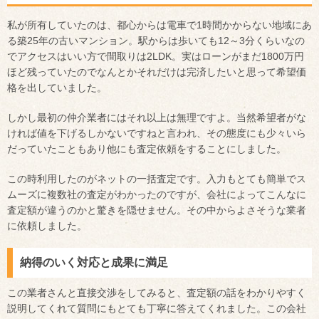
私が所有していたのは、都心からは電車で1時間かからない地域にあ
る築25年の古いマンション。駅からは歩いても12～3分くらいなの
でアクセスはいい方で間取りは2LDK。実はローンがまだ1800万円
ほど残っていたのでなんとかそれだけは完済したいと思って希望価
格を出していました。
しかし最初の仲介業者にはそれ以上は無理ですよ。当然希望者がな
ければ値を下げるしかないですねと言われ、その態度にも少々いら
だっていたこともあり他にも査定依頼をすることにしました。
この時利用したのがネットの一括査定です。入力もとても簡単でス
ムーズに複数社の査定がわかったのですが、会社によってこんなに
査定額が違うのかと驚きを隠せません。その中からよさそうな業者
に依頼しました。
納得のいく対応と成果に満足
この業者さんと直接交渉をしてみると、査定額の話をわかりやすく
説明してくれて質問にもとても丁寧に答えてくれました。この会社