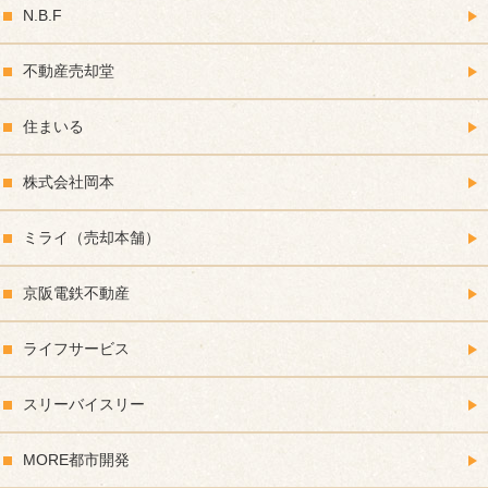
N.B.F
不動産売却堂
住まいる
株式会社岡本
ミライ（売却本舗）
京阪電鉄不動産
ライフサービス
スリーバイスリー
MORE都市開発