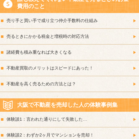
費用のこと
売り手と買い手で成り立つ仲介手数料の仕組み
売るときにかかる税金と増税時の対応方法
諸経費も積み重なれば大きくなる
不動産買取のメリットはスピードにあった！
不動産を高く売るための方法とは？
大阪で不動産を売却した人の体験事例集
体験談1：言われた通りにして失敗した…
体験談2：わずか2ヶ月でマンションを売却！