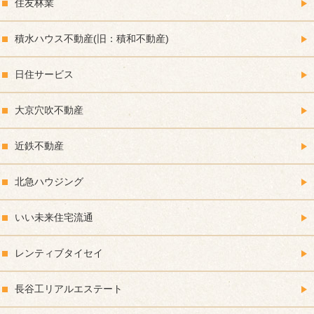
住友林業
積水ハウス不動産(旧：積和不動産)
日住サービス
大京穴吹不動産
近鉄不動産
北急ハウジング
いい未来住宅流通
レンティブタイセイ
長谷工リアルエステート