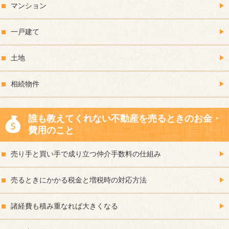
マンション
一戸建て
土地
相続物件
誰も教えてくれない不動産を売るときのお金・
費用のこと
売り手と買い手で成り立つ仲介手数料の仕組み
売るときにかかる税金と増税時の対応方法
諸経費も積み重なれば大きくなる