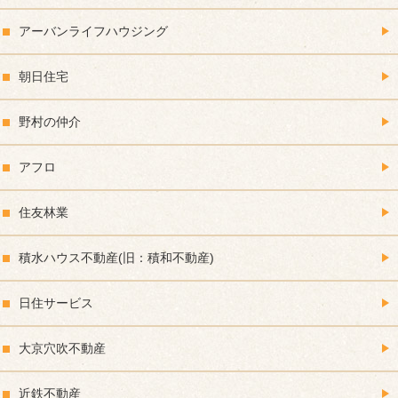
アーバンライフハウジング
朝日住宅
野村の仲介
アフロ
住友林業
積水ハウス不動産(旧：積和不動産)
日住サービス
大京穴吹不動産
近鉄不動産