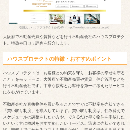
引用元：ハウスプロテクト公式HP
（http://www.house-protect.co.jp/）
大阪府で不動産売買や賃貸などを行う不動産会社のハウスプロテク
ト。特徴や口コミ評判を紹介します。
ハウスプロテクトの特徴・おすすめポイント
ハウスプロテクトは「お客様との約束を守り、お客様の幸せを守る
こと」をモットーに、大阪府で不動産売買や賃貸、仲介管理などを
行う不動産会社です。丁寧な接客とお客様を第一に考えたサービス
にを心がけています。
不動産会社が直接物件を買い取ることですぐに不動産を売却できる
「買い取り制度」を導入しています。買い取り制度は、住み替えで
スケジュールの調整をしたい方や、できるだけ早く物件を手放した
いという方に検討をおすすめしたいサービス。迅速に売却ができれ
ば、売却までにかかるコストを抑えながら、素早く現金を用意する