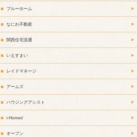
ブルーホーム
なにわ不動産
関西住宅流通
いえすまい
レイドマネージ
アームズ
ハウジングアシスト
i-Homes'
オープン