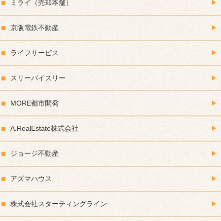
ミライ（売却本舗）
京阪電鉄不動産
ライフサービス
スリーバイスリー
MORE都市開発
A.RealEstate株式会社
ジョージ不動産
アズマハウス
株式会社スターティングライン