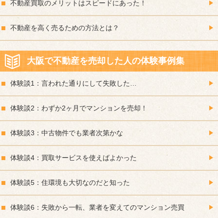
不動産買取のメリットはスピードにあった！
不動産を高く売るための方法とは？
大阪で不動産を売却した人の体験事例集
体験談1：言われた通りにして失敗した…
体験談2：わずか2ヶ月でマンションを売却！
体験談3：中古物件でも業者次第かな
体験談4：買取サービスを使えばよかった
体験談5：住環境も大切なのだと知った
体験談6：失敗から一転、業者を変えてのマンション売買