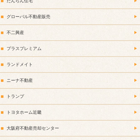
だんらん住宅
グローバル不動産販売
不二興産
プラスプレミアム
ランドメイト
ニーナ不動産
トランプ
トヨタホーム近畿
大阪府不動産売却センター