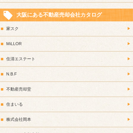
大阪にある不動産売却会社カタログ
家スク
MiLLOR
住清エステート
N.B.F
不動産売却堂
住まいる
株式会社岡本