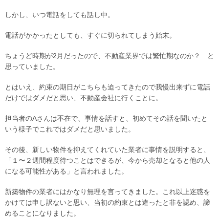
しかし、いつ電話をしても話し中。
電話がかかったとしても、すぐに切られてしまう始末。
ちょうど時期が2月だったので、不動産業界では繁忙期なのか？ と
思っていました。
とはいえ、約束の期日がこちらも迫ってきたので我慢出来ずに電話
だけではダメだと思い、不動産会社に行くことに。
担当者のAさんは不在で、事情を話すと、初めてその話を聞いたと
いう様子でこれではダメだと思いました。
その後、新しい物件を抑えてくれていた業者に事情を説明すると、
「１〜２週間程度待つことはできるが、今から売却となると他の人
になる可能性がある」と言われました。
新築物件の業者にはかなり無理を言ってきました。これ以上迷惑を
かけては申し訳ないと思い、当初の約束とは違ったと非を認め、諦
めることになりました。