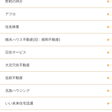
野村の仲介
アフロ
住友林業
積水ハウス不動産(旧：積和不動産)
日住サービス
大京穴吹不動産
近鉄不動産
北急ハウジング
いい未来住宅流通