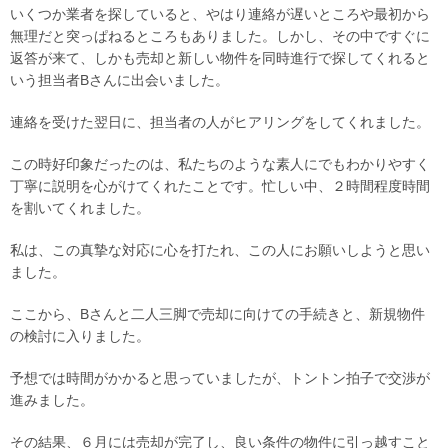
いくつか業者を探していると、やはり連絡が遅いところや最初から
無理だと突っぱねるところもありました。しかし、その中ですぐに
返答が来て、しかも売却と新しい物件を同時進行で探してくれると
いう担当者Bさんに出会いました。
連絡を受けた翌日に、担当者の人がヒアリングをしてくれました。
この時好印象だったのは、私たちのような素人にでもわかりやすく
丁寧に説明を心がけてくれたことです。忙しい中、２時間程度時間
を割いてくれました。
私は、この真摯な対応に心を打たれ、この人にお願いしようと思い
ました。
ここから、Bさんと二人三脚で売却に向けての手続きと、新規物件
の検討に入りました。
予想では時間がかかると思っていましたが、トントン拍子で交渉が
進みました。
その結果、６月には売却が完了し、良い条件の物件に引っ越すこと