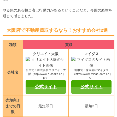
やる気のある担当者は行動力があるということだと、今回の経験を
通じて感じました。
大阪府で不動産買取するなら！おすすめ会社2選
種類
買取
クリエイト大阪
マイダス
引用元：株式会社クリエイト大
引用元：株式会社マイダス
会社名
阪（http://www.c-osaka.co.j
（https://www.midas-corp.co.j
p/）
p/）
公式サイト
公式サイト
売却完了
までの日
最短即日
最短3日
数