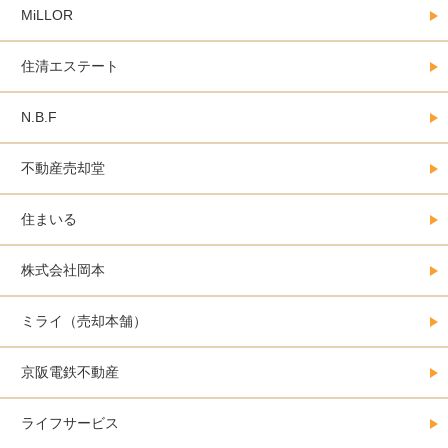
MiLLOR
住清エステート
N.B.F
不動産売却堂
住まいる
株式会社岡本
ミライ（売却本舗）
京阪電鉄不動産
ライフサービス