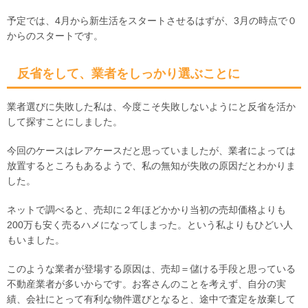
予定では、4月から新生活をスタートさせるはずが、3月の時点で０
からのスタートです。
反省をして、業者をしっかり選ぶことに
業者選びに失敗した私は、今度こそ失敗しないようにと反省を活か
して探すことにしました。
今回のケースはレアケースだと思っていましたが、業者によっては
放置するところもあるようで、私の無知が失敗の原因だとわかりま
した。
ネットで調べると、売却に２年ほどかかり当初の売却価格よりも
200万も安く売るハメになってしまった。という私よりもひどい人
もいました。
このような業者が登場する原因は、売却＝儲ける手段と思っている
不動産業者が多いからです。お客さんのことを考えず、自分の実
績、会社にとって有利な物件選びとなると、途中で査定を放棄して