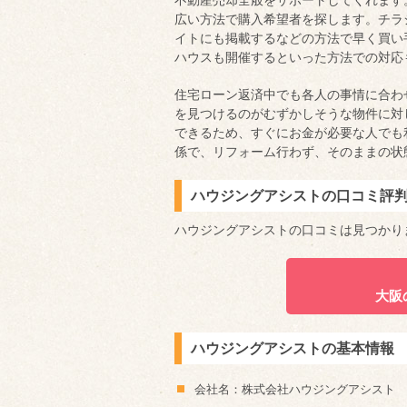
不動産売却全般をサポートしてくれます
広い方法で購入希望者を探します。チラ
イトにも掲載するなどの方法で早く買い
ハウスも開催するといった方法での対応
住宅ローン返済中でも各人の事情に合わ
を見つけるのがむずかしそうな物件に対
できるため、すぐにお金が必要な人でも
係で、リフォーム行わず、そのままの状
ハウジングアシストの口コミ評
ハウジングアシストの口コミは見つかり
大阪
ハウジングアシストの基本情報
会社名：株式会社ハウジングアシスト