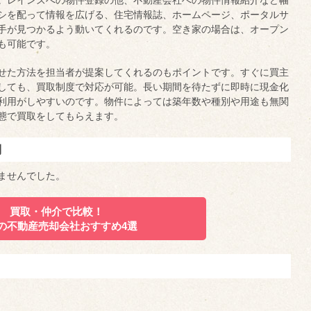
。レインズへの物件登録の他、不動産会社への物件情報紹介など幅
シを配って情報を広げる、住宅情報誌、ホームページ、ポータルサ
手が見つかるよう動いてくれるのです。空き家の場合は、オープン
も可能です。
せた方法を担当者が提案してくれるのもポイントです。すぐに買主
しても、買取制度で対応が可能。長い期間を待たずに即時に現金化
利用がしやすいのです。物件によっては築年数や種別や用途も無関
態で買取をしてもらえます。
判
ませんでした。
買取・仲介で比較！
の不動産売却会社
おすすめ4選