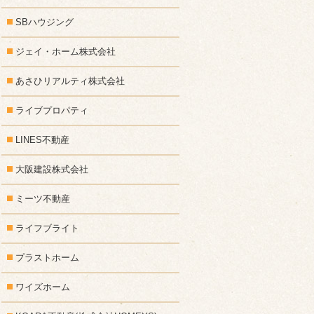
SBハウジング
ジェイ・ホーム株式会社
あさひリアルティ株式会社
ライブプロパティ
LINES不動産
大阪建設株式会社
ミーツ不動産
ライフブライト
プラストホーム
ワイズホーム