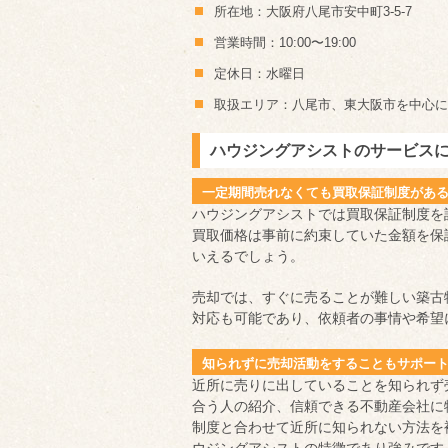
所在地：大阪府八尾市安中町3-5-7
営業時間：10:00〜19:00
定休日：水曜日
取扱エリア：八尾市、東大阪市を中心に
ハウジングアシストのサービス
一定期間売れなくても買取保証制度があ
ハウジングアシストでは買取保証制度を
買取価格は事前に約束していた金額を保
いえるでしょう。
売却では、すぐに売ることが難しい築古
対応も可能であり、依頼者の事情や希望
知られずに売却活動をすることもサポー
近所に売りに出していることを知られず
合う人の紹介、信頼できる不動産会社に
制度と合わせて近所に知られない方法を