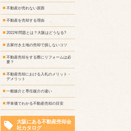
不動産が売れない原因
不動産を売却する理由
2022年問題とは？大阪はどうなる?
古家付き土地の売却で損しないコツ
不動産売却をする際にリフォームは必
要？
不動産売却における入札のメリット・
デメリット
一般媒介と専任媒介の違い
坪単価でわかる不動産売却の目安
大阪にある不動産売却会
社カタログ