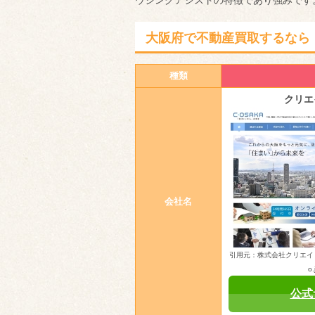
ウジングアシストの特徴であり強みです
大阪府で不動産買取するなら
種類
クリエ
会社名
引用元：株式会社クリエイト大阪（h
o.
公式