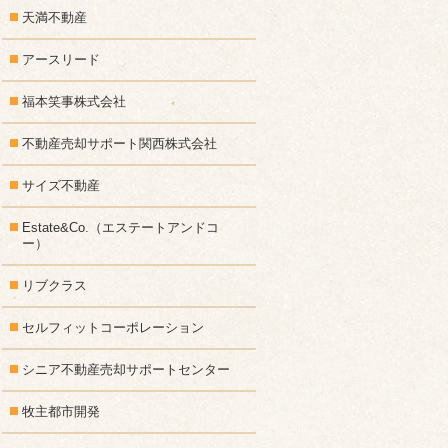
天満不動産
アースリード
福本笑事株式会社
不動産売却サポート関西株式会社
サイズ不動産
Estate&Co.（エステートアンドコ
ー）
リブクラス
セルフィットコーポレーション
シニア不動産売却サポートセンター
牧主都市開発