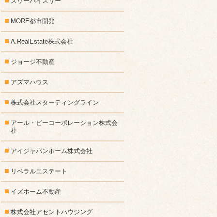
スリーバイスリー
MORE都市開発
A.RealEstate株式会社
ジョージ不動産
アズマハウス
株式会社スターティングライン
アール・ビーコーポレーション株式会
社
アイジャパンホーム株式会社
リベラルエステート
イズホーム不動産
株式会社アセントハウジング