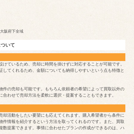
大阪府下全域
について
る
設けているため、売却に時間を掛けずに対応することが可能です。
証してくれるため、金額についても納得しやすいという点も特徴と
物件の売却も可能です。もちろん依頼者の希望によって買取以外の
に合わせて売却方法を柔軟に選択・提案することもできます。
ト
売却活動をしたい要望にも応えてくれます。購入希望者から条件に
物件情報を紹介するという方法を取ってくれるのです。また、買取
複数提案できます。事情に合わせたプランの作成ができるのは、ハ