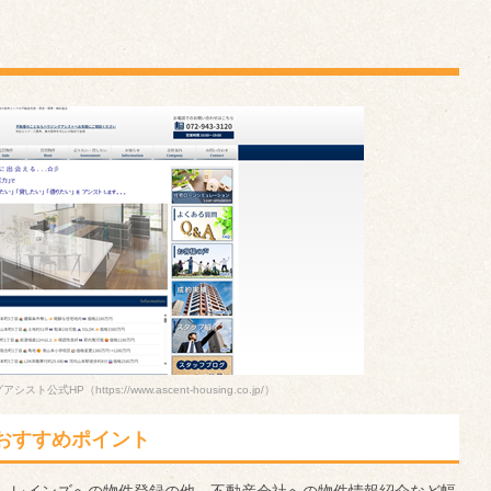
アシスト公式HP
（https://www.ascent-housing.co.jp/）
おすすめポイント