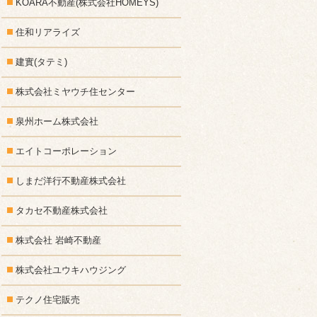
KOARA不動産(株式会社HOMEYS)
住和リアライズ
建實(タテミ)
株式会社ミヤウチ住センター
泉州ホーム株式会社
エイトコーポレーション
しまだ洋行不動産株式会社
タカセ不動産株式会社
株式会社 岩崎不動産
株式会社ユウキハウジング
テクノ住宅販売