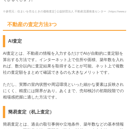
※参照元：住まいを売るときの価格査定│公益財団法人 不動産流通推進センター（https://www.zentaku
不動産の査定方法3つ
AI査定
AI査定とは、不動産の情報を入力するだけでAIが自動的に査定額を
算出する方法です。インターネット上で住所や面積、築年数を入れ
れば、数分以内に査定結果を取得することが可能。ネット上で複数
社の査定額をまとめて確認できるのも大きなメリットです。
ただし、実際の室内状態や周辺環境といった細かな要素は反映され
にくく、精度には限界があり。あくまで、売却検討の初期段階での
相場感把握に適した方法です。
簡易査定（机上査定）
簡易査定とは、過去の取引事例や立地条件、築年数などの基本情報