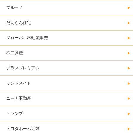
ブルーノ
だんらん住宅
グローバル不動産販売
不二興産
プラスプレミアム
ランドメイト
ニーナ不動産
トランプ
トヨタホーム近畿