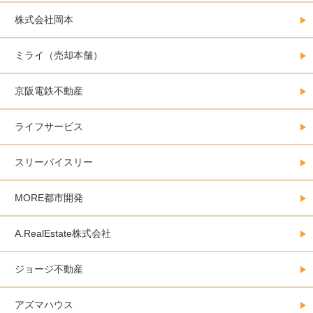
株式会社岡本
ミライ（売却本舗）
京阪電鉄不動産
ライフサービス
スリーバイスリー
MORE都市開発
A.RealEstate株式会社
ジョージ不動産
アズマハウス