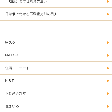
一般媒介と専任媒介の違い
坪単価でわかる不動産売却の目安
大阪にある不動産売却会社カタログ
家スク
MiLLOR
住清エステート
N.B.F
不動産売却堂
住まいる