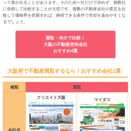
って差が出ることがあります。そのため一社だけで決めず、複数社
に依頼して比較することが大切です。複数の不動産会社の査定を比
較して価格帯を把握すれば、納得できる条件で売却を進めやすくな
るでしょう。
買取・仲介で比較！
大阪の不動産売却会社
おすすめ4選
大阪府で不動産買取するなら！おすすめ会社2選
種類
買取
クリエイト大阪
マイダス
会社名