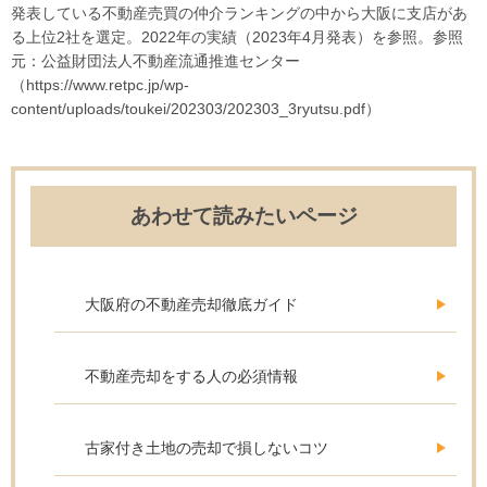
発表している不動産売買の仲介ランキングの中から大阪に支店があ
る上位2社を選定。2022年の実績（2023年4月発表）を参照。参照
元：公益財団法人不動産流通推進センター
（https://www.retpc.jp/wp-
content/uploads/toukei/202303/202303_3ryutsu.pdf）
あわせて読みたいページ
大阪府の不動産売却徹底ガイド
不動産売却をする人の必須情報
古家付き土地の売却で損しないコツ