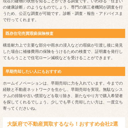
現在の建物の状態を知ることができる調査です。いわゆる「住まい
の健康診断」のようなものでしょう。専門の第三者機関が調査を行
うため、公正な調査が可能です。診断・調査・報告・アドバイスま
で行ってくれます。
既存住宅売買瑕疵保険検査
構造耐力上で主要な部分や雨水の浸入などの瑕疵が引渡し後に発見
した場合に補修費用の保険をうけるための検査で、証明書を発行し
てもらうことで住宅ローン減税などを受けることができます。
早期売却したい人にもおすすめ
ホームイノベーションは、早期売却に力を入れています。今までの
経験と不動産ネットワークを生かし、早期売却を実現。無駄なシス
テムの排除や古い慣習などを取り除き、新たなやり方で購入希望者
を探してくれるでしょう。少しでも早く売却したい方は、一度立ち
寄ってくださいね。
大阪府で不動産買取するなら！おすすめ会社2選