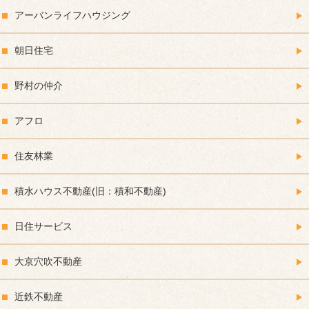
アーバンライフハウジング
朝日住宅
野村の仲介
アフロ
住友林業
積水ハウス不動産(旧：積和不動産)
日住サービス
大京穴吹不動産
近鉄不動産