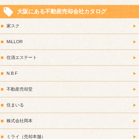
大阪にある不動産売却会社カタログ
家スク
MiLLOR
住清エステート
N.B.F
不動産売却堂
住まいる
株式会社岡本
ミライ（売却本舗）