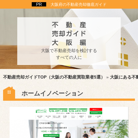
大阪府の不動産売却徹底ガイド
大阪で不動産売却を検討する
すべての人に
不動産売却ガイドTOP（大阪の不動産買取業者5選）
»
大阪にある不
ホームイノベーション