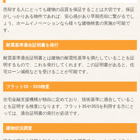
売却する人にとっても建物の品質を保証することは大切です。保証
がしっかりある物件であれば、安心感があり早期売却に繋がるでし
ょう。ホームイノベーションなら様々な建物検査の実施が可能で
す。
耐震基準適合証明書を発行
耐震基準適合証明書とは建物の耐震性基準を満たしていることを証
明するもので、これを発行してくれます。この証明書があると、住
宅ローン減税などを受けることが可能です。
フラット35・35S検査
住宅金融支援機構が独自に定めており、技術基準に適合しているこ
とを証明する検査になります。フラット35や35Sを利用する方にと
っては、適合証明書の発行が必須です。
建物状況調査