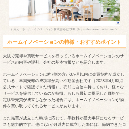
引用元：ホーム・イノベーション株式会社公式HP
（https://home-innovation.net/）
ホームイノベーションの特徴・おすすめポイント
大阪で売却や買取サービスを行っているホームイノベーションのサ
ービスの内容や評判、会社の基本情報などを紹介します。
ホームイノベーションは約7割の方が3か月以内に売買契約が成立し
ている、早期売却の成功率が高い不動産会社です（2023年4月時点
公式サイトで確認できた情報）。売却に自信を持っており、様々な
サービスを提供しているのが特徴。もしも最初に提示した価格で一
定移管売買が成立しなかった場合には、ホームイノベーションが物
件を買い取ってくれるサービスがあります。
また売買が成立した時期に応じて、手数料が最大半額になるサービ
スも魅力的です。他にも3か月以内に成立した際には、節約できたコ