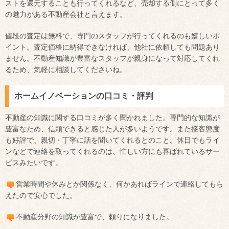
ストを還元することも行ってくれるなど、売却する側にとって多く
の魅力がある不動産会社と言えます。
値段の査定は無料で、専門のスタッフが行ってくれるのも嬉しいポ
イント。査定価格に納得できなければ、他社に依頼しても問題あり
ません。不動産知識が豊富なスタッフが親身になって対応してくれ
るため、気軽に相談してくださいね。
ホームイノベーションの口コミ・評判
不動産の知識に関する口コミが多く聞かれました。専門的な知識が
豊富なため、信頼できると感じた人が多いようです。また接客態度
も好評で、親切・丁寧に話を聞いてくれるとのこと。休日でもライ
ンなどで連絡を取ってくれるのは、忙しい方にも喜ばれているサー
ビスみたいです。
営業時間や休みとか関係なく、何かあればラインで連絡してもら
えたので安心でした。
不動産分野の知識が豊富で、頼りになりました。