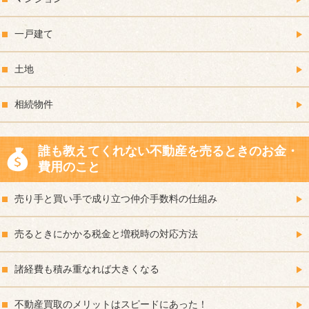
一戸建て
土地
相続物件
誰も教えてくれない不動産を売るときのお金・
費用のこと
売り手と買い手で成り立つ仲介手数料の仕組み
売るときにかかる税金と増税時の対応方法
諸経費も積み重なれば大きくなる
不動産買取のメリットはスピードにあった！