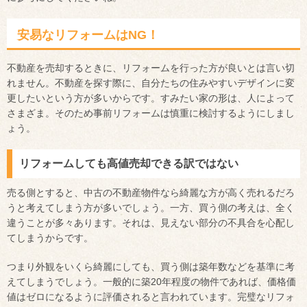
安易なリフォームはNG！
不動産を売却するときに、リフォームを行った方が良いとは言い切
れません。不動産を探す際に、自分たちの住みやすいデザインに変
更したいという方が多いからです。すみたい家の形は、人によって
さまざま。そのため事前リフォームは慎重に検討するようにしまし
ょう。
リフォームしても高値売却できる訳ではない
売る側とすると、中古の不動産物件なら綺麗な方が高く売れるだろ
うと考えてしまう方が多いでしょう。一方、買う側の考えは、全く
違うことが多々あります。それは、見えない部分の不具合を心配し
てしまうからです。
つまり外観をいくら綺麗にしても、買う側は築年数などを基準に考
えてしまうでしょう。一般的に築20年程度の物件であれば、価格価
値はゼロになるように評価されると言われています。完璧なリフォ