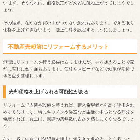
いはず。そうなれば、価格設定がどんどん跳ね上がってしまうでし
ょう。
その結果、なかなか買い手がつかない恐れもあります。できる限り
価格を上げすぎないよう、適正価格を設定するようにしましょう。
不動産売却前にリフォームするメリット
無理にリフォームを行う必要はありませんが、手を加えることで売
却に有利に働く面もあります。価格やスピードなどで効果が期待で
きる点を整理します。
売却価格を上げられる可能性がある
リフォームで内装や設備を整えれば、購入希望者から高く評価され
やすくなります。特にキッチンや浴室など生活の中心となる部分を
修繕すれば、買主は、実際の築年数の古さを感じにくくなるでしょ
う。
なお、多くの買主は修繕費を理由に値引きを求めることも多いた