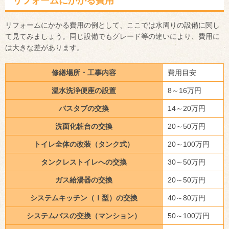
リフォームにかかる費用
リフォームにかかる費用の例として、ここでは水周りの設備に関し
て見てみましょう。同じ設備でもグレード等の違いにより、費用に
は大きな差があります。
修繕場所・工事内容
費用目安
温水洗浄便座の設置
8～16万円
バスタブの交換
14～20万円
洗面化粧台の交換
20～50万円
トイレ全体の改装（タンク式）
20～100万円
タンクレストイレへの交換
30～50万円
ガス給湯器の交換
20～50万円
システムキッチン（Ⅰ型）の交換
40～80万円
システムバスの交換（マンション）
50～100万円