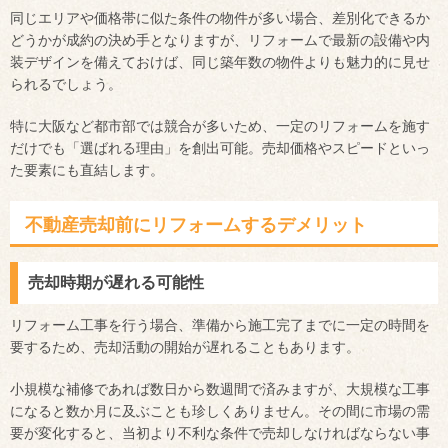
同じエリアや価格帯に似た条件の物件が多い場合、差別化できるか
どうかが成約の決め手となりますが、リフォームで最新の設備や内
装デザインを備えておけば、同じ築年数の物件よりも魅力的に見せ
られるでしょう。
特に大阪など都市部では競合が多いため、一定のリフォームを施す
だけでも「選ばれる理由」を創出可能。売却価格やスピードといっ
た要素にも直結します。
不動産売却前にリフォームするデメリット
売却時期が遅れる可能性
リフォーム工事を行う場合、準備から施工完了までに一定の時間を
要するため、売却活動の開始が遅れることもあります。
小規模な補修であれば数日から数週間で済みますが、大規模な工事
になると数か月に及ぶことも珍しくありません。その間に市場の需
要が変化すると、当初より不利な条件で売却しなければならない事