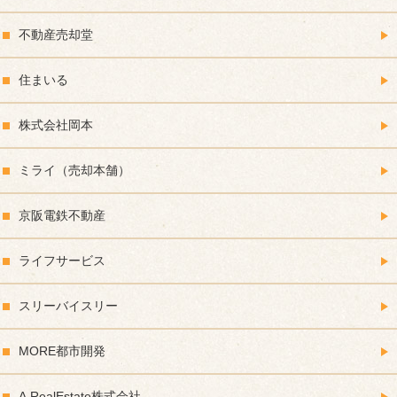
不動産売却堂
住まいる
株式会社岡本
ミライ（売却本舗）
京阪電鉄不動産
ライフサービス
スリーバイスリー
MORE都市開発
A.RealEstate株式会社