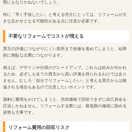
態にもなりかねないでしょう。
特に「早く手放したい」と考える売主にとっては、リフォームが大
きな足かせとなる可能性がある点に注意が必要です。
不要なリフォームでコストが増える
買主の評価につながりにくい箇所まで改修を進めてしまうと、結果
的に無駄な出費につながります。
例えば、デザインや仕様のグレードアップ。これらは好みが分かれ
るため、必ずしも全ての買主から高い評価を得られるわけではあり
ません。むしろ「自分でリフォームしたい」と考える買主からは敬
遠される場合もあるので注意したいポイントです。
過剰に費用をかけてしまうと、売却価格で回収できずに自己資金を
圧迫しかねません。リフォームする際には、最低限の修繕に留める
姿勢も大事です。
リフォーム費用の回収リスク