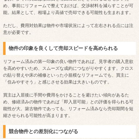
め、事前にリフォームで整えておけば、交渉材料を減らすことが可
能。結果として、相場より高値で売却できる可能性も生まれます。
ただし、費用対効果は物件や市場状況によって左右される点には注
意が必要です。
物件の印象を良くして売却スピードを高められる
リフォーム済みの第一印象の良い物件であれば、見学者の購入意欲
を高めやすいため、スムーズな成約につながりやすくます。クロス
の貼り替えや床の補修といった小規模なリフォームでも、買主に
「住みやすそう」と感じさせる効果は大きいものです。
買主は入居後に手間や費用をかけることを避けたい傾向があるた
め、修繕済みの物件であれば「即入居可能」との評価を得られる可
能性が大。築古物件であっても、リフォーム済みなら売却期間を短
縮させられる可能性が高まります。
競合物件との差別化につながる