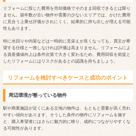
リフォームに投じた費用を売却価格でそのまま回収できるとは限り
ません。築年数が古い物件や需要の少ないエリアでは、かけた費用
に見合う上乗せ評価がされにくく、結果的に持ち出しが増える可能
性もあります。
特に水回りや内装などは一時的に見栄えが良くなっても、買主が希
望する仕様と一致しなければ評価は高まりません。リフォームによ
る資産価値向上は条件次第で大きく変わるため、費用回収を前提と
したリフォームにはリスクがあるとの認識を持ちましょう。
リフォームを検討すべきケースと成功のポイント
周辺環境が整っている物件
駅や商業施設が近くにある立地の物件は、もともと需要が高く売れ
やすい傾向があります。そうした条件の物件にリフォームを施す
と、購入希望者にはさらに魅力的に映り、成約につながりやすくな
る可能性があります。