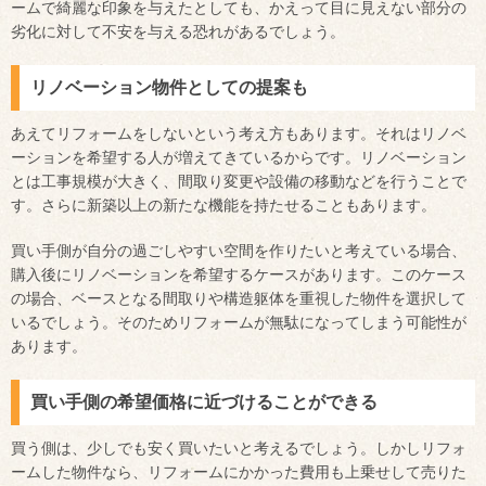
ームで綺麗な印象を与えたとしても、かえって目に見えない部分の
劣化に対して不安を与える恐れがあるでしょう。
リノベーション物件としての提案も
あえてリフォームをしないという考え方もあります。それはリノベ
ーションを希望する人が増えてきているからです。リノベーション
とは工事規模が大きく、間取り変更や設備の移動などを行うことで
す。さらに新築以上の新たな機能を持たせることもあります。
買い手側が自分の過ごしやすい空間を作りたいと考えている場合、
購入後にリノベーションを希望するケースがあります。このケース
の場合、ベースとなる間取りや構造躯体を重視した物件を選択して
いるでしょう。そのためリフォームが無駄になってしまう可能性が
あります。
買い手側の希望価格に近づけることができる
買う側は、少しでも安く買いたいと考えるでしょう。しかしリフォ
ームした物件なら、リフォームにかかった費用も上乗せして売りた