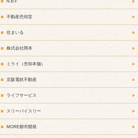
N.B.F
不動産売却堂
住まいる
株式会社岡本
ミライ（売却本舗）
京阪電鉄不動産
ライフサービス
スリーバイスリー
MORE都市開発