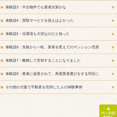
体験談3：中古物件でも業者次第かな
体験談4：買取サービスを使えばよかった
体験談5：住環境も大切なのだと知った
体験談6：失敗から一転、業者を変えてのマンション売買
体験談7：離婚して売却することになりました
体験談8：業者に放置されて、再度業者選びをする羽目に
その他の大阪で不動産を売却した人の体験事例