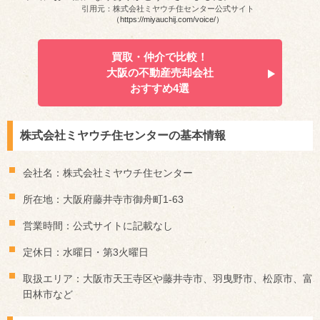
引用元：株式会社ミヤウチ住センター公式サイト
（https://miyauchij.com/voice/）
買取・仲介で比較！
大阪の不動産売却会社
おすすめ4選
株式会社ミヤウチ住センターの基本情報
会社名：株式会社ミヤウチ住センター
所在地：大阪府藤井寺市御舟町1-63
営業時間：公式サイトに記載なし
定休日：水曜日・第3火曜日
取扱エリア：大阪市天王寺区や藤井寺市、羽曳野市、松原市、富
田林市など