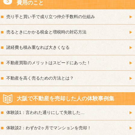
費用のこと
売り手と買い手で成り立つ仲介手数料の仕組み
売るときにかかる税金と増税時の対応方法
諸経費も積み重なれば大きくなる
不動産買取のメリットはスピードにあった！
不動産を高く売るための方法とは？
大阪で不動産を売却した人の体験事例集
体験談1：言われた通りにして失敗した…
体験談2：わずか2ヶ月でマンションを売却！