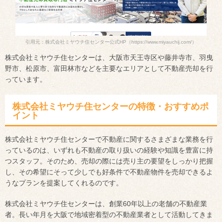
引用元：株式会社ミヤウチ住センター公式HP
（https://www.miyauchij.com/）
株式会社ミヤウチ住センターは、大阪市天王寺区や藤井寺市、羽曳
野市、松原市、富田林市などを主要なエリアとして不動産売却を行
っています。
株式会社ミヤウチ住センターの特徴・おすすめポ
イント
株式会社ミヤウチ住センターで不動産に関するさまざまな業務を行
っているのは、いずれも不動産の取り扱いの経験や知識を豊富に持
つスタッフ。そのため、売却の際には売り主の要望をしっかり把握
し、その希望にそって少しでも好条件で不動産物件を売却できるよ
うなプランを提案してくれるのです。
株式会社ミヤウチ住センターは、創業60年以上の老舗の不動産業
者。長い年月を大阪で地域密着型の不動産業者として活動してきま