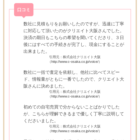
口コミ
数社に見積もりをお願いしたのですが、迅速に丁寧
に対応して頂いたのがクリエイト大阪さんでした。
決済の期日もこちらの希望を聞いてくださり、３日
後にはすべての手続きが完了し、現金にすることが
出来ました。
引用元：株式会社クリエイト大阪
（
http://www.c-osaka.co.jp/voice/
）
数社に一括で査定を依頼し、他社に比べてスピー
ド、情報量がともに一番でしたので、クリエイト大
阪さんに決めました。
引用元：株式会社クリエイト大阪
（
http://www.c-osaka.co.jp/voice/
）
初めての自宅売買で分からないことばかりでした
が、こちらが理解できるまで優しく丁寧に説明して
くださいました。
引用元：株式会社クリエイト大阪
（
http://www.c-osaka.co.jp/voice/
）