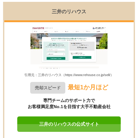
三井のリハウス
引用元：三井のリハウス（https://www.rehouse.co.jp/sell/）
最短1か月ほど
売却スピード
専門チームのサポート力で
お客様満足度No.1を目指す大手不動産会社
三井のリハウスの公式サイト