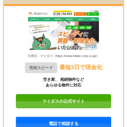
引用元：マイダス（https://www.midas-corp.co.jp/）
最短3日で現金化
売却スピード
空き家、 相続物件など
あらゆる物件に対応
マイダスの公式サイト
電話で相談する