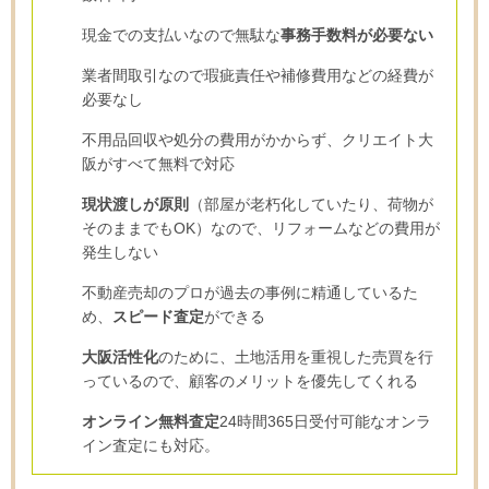
現金での支払いなので無駄な
事務手数料が必要ない
業者間取引なので瑕疵責任や補修費用などの経費が
必要なし
不用品回収や処分の費用がかからず、クリエイト大
阪がすべて無料で対応
現状渡しが原則
（部屋が老朽化していたり、荷物が
そのままでもOK）なので、リフォームなどの費用が
発生しない
不動産売却のプロが過去の事例に精通しているた
め、
スピード査定
ができる
大阪活性化
のために、土地活用を重視した売買を行
っているので、顧客のメリットを優先してくれる
オンライン無料査定
24時間365日受付可能なオンラ
イン査定にも対応。