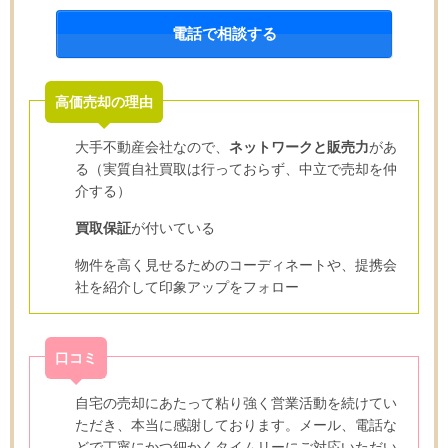
電話で相談する
高価売却の理由
大手不動産会社なので、
ネットワークと販売力
があ
る（実質自社買取は行っておらず、中立で売却を仲
介する）
買取保証
が付いている
物件を高く見せるためのコーディネートや、提携会
社を紹介して印象アップをフォロー
口コミ
自宅の売却にあたって粘り強く営業活動を続けてい
ただき、本当に感謝しております。メール、電話な
どで丁寧にかつ細かくタイムリーにご対応いただい