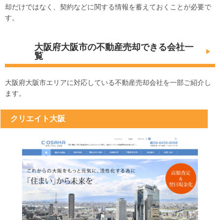
午前の部：10:00～12:00
却だけではなく、契約などに関する情報を蓄えておくことが必要で
午後の部：13:30～15:30
す。
大阪府大阪市の不動産売却できる会社一
覧
大阪府大阪市エリアに対応している不動産売却会社を一部ご紹介し
ます。
クリエイト大阪