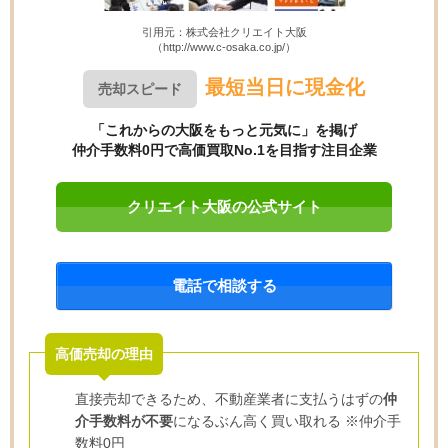
引用元：株式会社クリエイト大阪
（http://www.c-osaka.co.jp/）
最短当日に現金化
売却スピード
「これからの大阪をもっと元気に」を掲げ
仲介手数料0円で高価買取No.1を目指す注目企業
クリエイト大阪の公式サイト
電話で相談する
高価売却の理由
直接売却できるため、不動産業者に支払うはずの
仲
介手数料が不要
になるぶん高く買い取れる ※仲介手
数料0円