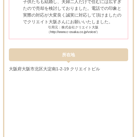
子供たちも結婚し、夫婦二人だけで住むには広すぎ
たので売却を検討しておりました。電話での印象と
実際の対応が大変良く誠実に対応して頂けましたの
でクリエイト大阪さんにお願いいたしました。
引用元：株式会社クリエイト大阪
（
http://www.c-osaka.co.jp/voice/
）
所在地
大阪府大阪市北区大淀南1-2-19 クリエイトビル