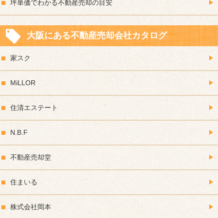
坪単価でわかる不動産売却の目安
大阪にある不動産売却会社カタログ
家スク
MiLLOR
住清エステート
N.B.F
不動産売却堂
住まいる
株式会社岡本