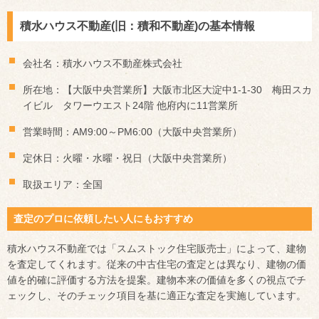
積水ハウス不動産(旧：積和不動産)の基本情報
会社名：積水ハウス不動産株式会社
所在地：【大阪中央営業所】大阪市北区大淀中1-1-30 梅田スカ
イビル タワーウエスト24階 他府内に11営業所
営業時間：AM9:00～PM6:00（大阪中央営業所）
定休日：火曜・水曜・祝日（大阪中央営業所）
取扱エリア：全国
査定のプロに依頼したい人にもおすすめ
積水ハウス不動産では「スムストック住宅販売士」によって、建物
を査定してくれます。従来の中古住宅の査定とは異なり、建物の価
値を的確に評価する方法を提案。建物本来の価値を多くの視点でチ
ェックし、そのチェック項目を基に適正な査定を実施しています。