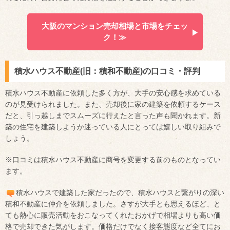
大阪のマンション売却相場と市場をチェッ
ク！≫
積水ハウス不動産(旧：積和不動産)の口コミ・評判
積水ハウス不動産に依頼した多く方が、大手の安心感を求めている
のが見受けられました。また、売却後に家の建築を依頼するケース
だと、引っ越しまでスムーズに行えたと言った声も聞かれます。新
築の住宅を建築しようか迷っている人にとっては嬉しい取り組みで
しょう。
※口コミは積水ハウス不動産に商号を変更する前のものとなってい
ます。
積水ハウスで建築した家だったので、積水ハウスと繋がりの深い
積和不動産に仲介を依頼しました。さすが大手とも思えるほど、と
ても熱心に販売活動をおこなってくれたおかげで相場よりも高い価
格で売却できた気がします。価格だけでなく接客態度など全てにお