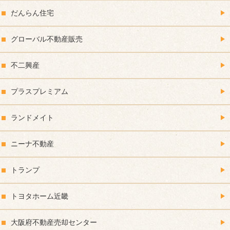
だんらん住宅
グローバル不動産販売
不二興産
プラスプレミアム
ランドメイト
ニーナ不動産
トランプ
トヨタホーム近畿
大阪府不動産売却センター