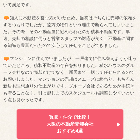
いて満足です。
知人に不動産を営む方がいたため、当初はそちらに売却の依頼を
するつもりでしたが、遠方の物件という理由で断られてしまいまし
た。その際、その不動産屋に勧められたのが積和不動産です。早
速、売却の相談に伺うと営業スタッフの対応が良く、不動産に関す
る知識も豊富だったので安心して任せることができました。
マンションに住んでいましたが、一戸建てに住み替えようか迷っ
ていたところ、積和不動産の存在を知りました。積水ハウスのグル
ープ会社なので売却だけでなく、新居まで一括して任せられるので
お願いしました。マンションの売却はスムーズに終わり、もちろん
新居も理想通りの仕上がりです。グループ会社であるためか手続き
も滞ることなく、引っ越しまでのスケジュールも調整しやすいとい
う点も良かったです。
買取・仲介で比較！
大阪の不動産売却会社
おすすめ4選