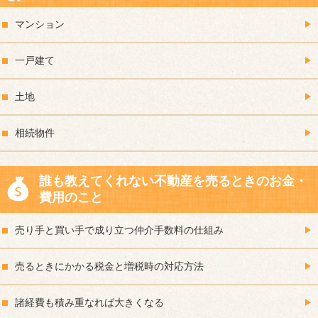
マンション
一戸建て
土地
相続物件
誰も教えてくれない不動産を売るときのお金・
費用のこと
売り手と買い手で成り立つ仲介手数料の仕組み
売るときにかかる税金と増税時の対応方法
諸経費も積み重なれば大きくなる