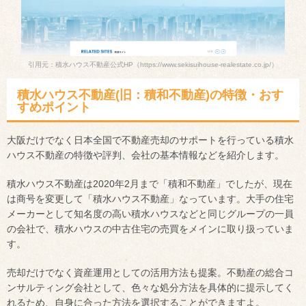
引用元：積水ハウス不動産公式HP
（https://www.sekisuihouse-realestate.co.jp/）
積水ハウス不動産(旧：積和不動産)の特徴・おす
すめポイント
大阪だけでなく日本全国で不動産売却のサポートを行っている積水
ハウス不動産の特徴や評判、会社の基本情報などを紹介します。
積水ハウス不動産は2020年2月まで「積和不動産」でしたが、現在
は商号を変更して「積水ハウス不動産」なっています。大手の住宅
メーカーとして知名度の高い積水ハウスなどと同じグループの一員
の会社で、積水ハウスの中古住宅の売買をメインに取り扱っていま
す。
売却だけでなく資産運用としての活用方法も提案。不動産の総合コ
ンサルティング会社として、色々な処分方法を具体的に提示してく
れるため、自身に合った方法を選択することができますよ。