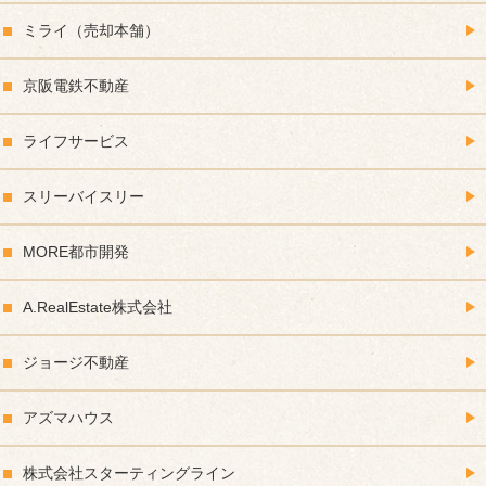
ミライ（売却本舗）
京阪電鉄不動産
ライフサービス
スリーバイスリー
MORE都市開発
A.RealEstate株式会社
ジョージ不動産
アズマハウス
株式会社スターティングライン