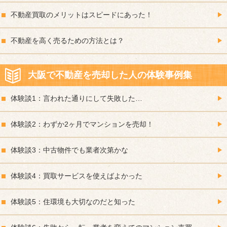
不動産買取のメリットはスピードにあった！
不動産を高く売るための方法とは？
大阪で不動産を売却した人の体験事例集
体験談1：言われた通りにして失敗した…
体験談2：わずか2ヶ月でマンションを売却！
体験談3：中古物件でも業者次第かな
体験談4：買取サービスを使えばよかった
体験談5：住環境も大切なのだと知った