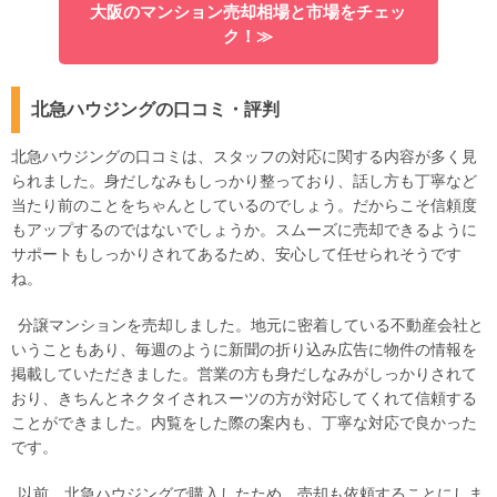
大阪のマンション売却相場と市場をチェッ
ク！≫
北急ハウジングの口コミ・評判
北急ハウジングの口コミは、スタッフの対応に関する内容が多く見
られました。身だしなみもしっかり整っており、話し方も丁寧など
当たり前のことをちゃんとしているのでしょう。だからこそ信頼度
もアップするのではないでしょうか。スムーズに売却できるように
サポートもしっかりされてあるため、安心して任せられそうです
ね。
分譲マンションを売却しました。地元に密着している不動産会社と
いうこともあり、毎週のように新聞の折り込み広告に物件の情報を
掲載していただきました。営業の方も身だしなみがしっかりされて
おり、きちんとネクタイされスーツの方が対応してくれて信頼する
ことができました。内覧をした際の案内も、丁寧な対応で良かった
です。
以前、北急ハウジングで購入したため、売却も依頼することにしま