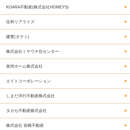
KOARA不動産(株式会社HOMEYS)
住和リアライズ
建實(タテミ)
株式会社ミヤウチ住センター
泉州ホーム株式会社
エイトコーポレーション
しまだ洋行不動産株式会社
タカセ不動産株式会社
株式会社 岩崎不動産