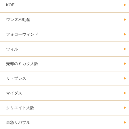
KOEI
ワンズ不動産
フォローウィンド
ウィル
売却のミカタ大阪
リ・ブレス
マイダス
クリエイト大阪
東急リバブル