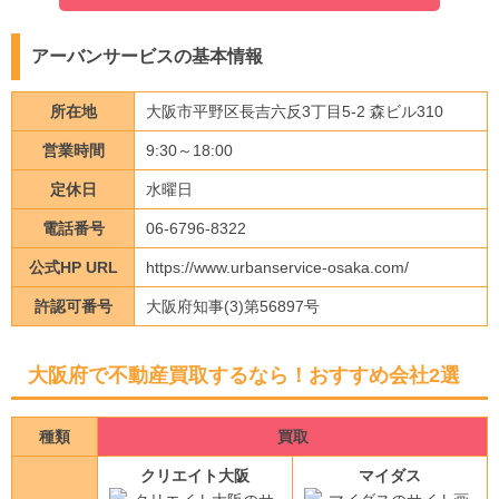
アーバンサービスの基本情報
所在地
大阪市平野区長吉六反3丁目5-2 森ビル310
営業時間
9:30～18:00
定休日
水曜日
電話番号
06-6796-8322
公式HP URL
https://www.urbanservice-osaka.com/
許認可番号
大阪府知事(3)第56897号
大阪府で不動産買取するなら！おすすめ会社2選
種類
買取
クリエイト大阪
マイダス