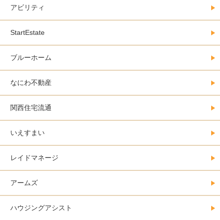
アビリティ
StartEstate
ブルーホーム
なにわ不動産
関西住宅流通
いえすまい
レイドマネージ
アームズ
ハウジングアシスト