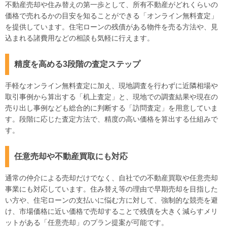
不動産売却や住み替えの第一歩として、所有不動産がどれくらいの
価格で売れるかの目安を知ることができる「オンライン無料査定」
を提供しています。住宅ローンの残債がある物件を売る方法や、見
込まれる諸費用などの相談も気軽に行えます。
精度を高める3段階の査定ステップ
手軽なオンライン無料査定に加え、現地調査を行わずに近隣相場や
取引事例から算出する「机上査定」と、現地での調査結果や現在の
売り出し事例なども総合的に判断する「訪問査定」を用意していま
す。段階に応じた査定方法で、精度の高い価格を算出する仕組みで
す。
任意売却や不動産買取にも対応
通常の仲介による売却だけでなく、自社での不動産買取や任意売却
事業にも対応しています。住み替え等の理由で早期売却を目指した
い方や、住宅ローンの支払いに悩む方に対して、強制的な競売を避
け、市場価格に近い価格で売却することで残債を大きく減らすメリ
ットがある「任意売却」のプラン提案が可能です。