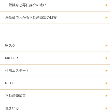
一般媒介と専任媒介の違い
坪単価でわかる不動産売却の目安
大阪にある不動産売却会社カタログ
家スク
MiLLOR
住清エステート
N.B.F
不動産売却堂
住まいる