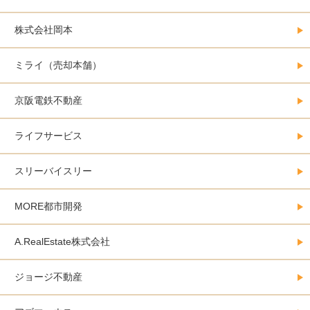
株式会社岡本
ミライ（売却本舗）
京阪電鉄不動産
ライフサービス
スリーバイスリー
MORE都市開発
A.RealEstate株式会社
ジョージ不動産