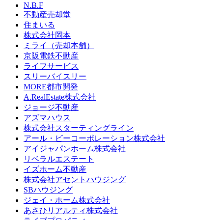
N.B.F
不動産売却堂
住まいる
株式会社岡本
ミライ（売却本舗）
京阪電鉄不動産
ライフサービス
スリーバイスリー
MORE都市開発
A.RealEstate株式会社
ジョージ不動産
アズマハウス
株式会社スターティングライン
アール・ビーコーポレーション株式会社
アイジャパンホーム株式会社
リベラルエステート
イズホーム不動産
株式会社アセントハウジング
SBハウジング
ジェイ・ホーム株式会社
あさひリアルティ株式会社