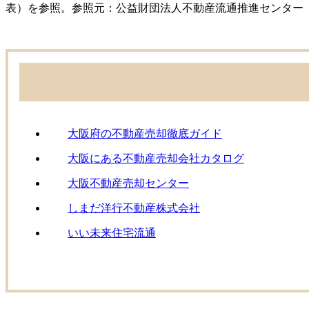
表）を参照。参照元：公益財団法人不動産流通推進センター（https://www.retpc.
大阪府の不動産売却徹底ガイド
大阪にある不動産売却会社カタログ
大阪不動産売却センター
しまだ洋行不動産株式会社
いい未来住宅流通