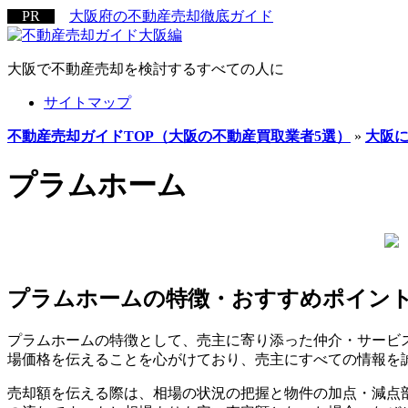
大阪府の不動産売却徹底ガイド
大阪で不動産売却を検討する
すべての人に
サイトマップ
不動産売却ガイドTOP（大阪の不動産買取業者5選）
»
大阪
プラムホーム
プラムホームの特徴・おすすめポイン
プラムホームの特徴として、売主に寄り添った仲介・サービ
場価格を伝えることを心がけており、売主にすべての情報を
売却額を伝える際は、相場の状況の把握と物件の加点・減点