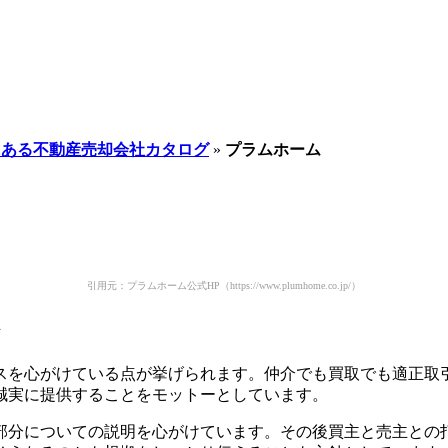
にある不動産売却会社カタログ
»
プラムホーム
引用元：プラムホーム公式HP
（https://www.plumhome.co.jp/）
ト
スを心がけている点が挙げられます。仲介でも買取でも適正取
誠実に提供することをモットーとしています。
部分についての説明を心がけています。その後買主と売主との