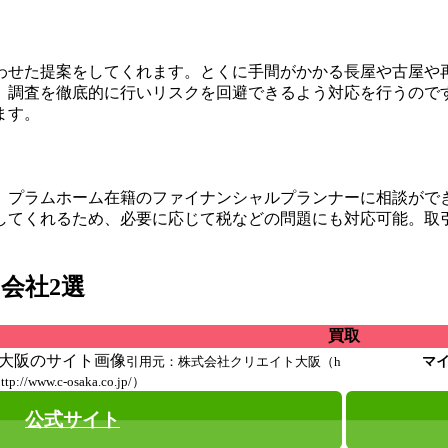
わせた提案をしてくれます。とくに手間がかかる長屋や古屋や
、調査を徹底的に行いリスクを回避できるよう対応を行うので
ます。
。プラムホーム在籍のファイナンシャルプランナーに相談がで
してくれるため、必要に応じて税などの問題にも対応可能。取
会社2選
買取
引用元：株式会社クリエイト大阪（h
マ
ttp://www.c-osaka.co.jp/）
公式サイト