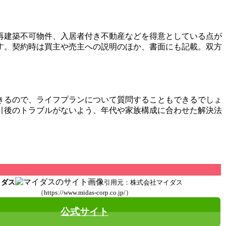
再建築不可物件、入居者付き不動産などを得意としている点が
す。契約時は買主や売主への説明のほか、書面にも記載。双方
きるので、ライフプランについて質問することもできるでしょ
引後のトラブルがないよう、年代や家族構成に合わせた解決法
イダス
引用元：株式会社マイダス
（https://www.midas-corp.co.jp/）
公式サイト