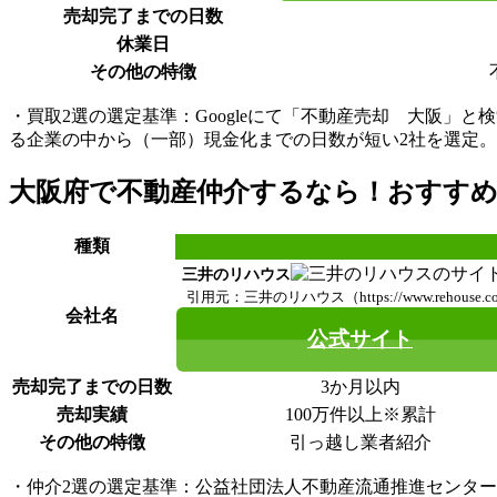
売却完了までの日数
休業日
その他の特徴
・買取2選の選定基準：Googleにて「不動産売却 大阪」
る企業の中から（一部）現金化までの日数が短い2社を選定。
大阪府で不動産仲介するなら！おすすめ
種類
三井のリハウス
引用元：三井のリハウス（https://www.rehouse.co
会社名
公式サイト
売却完了までの日数
3か月以内
売却実績
100万件以上※累計
その他の特徴
引っ越し業者紹介
・仲介2選の選定基準：公益社団法人不動産流通推進センターが