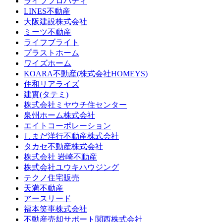
ライブプロパティ
LINES不動産
大阪建設株式会社
ミーツ不動産
ライフブライト
プラストホーム
ワイズホーム
KOARA不動産(株式会社HOMEYS)
住和リアライズ
建實(タテミ)
株式会社ミヤウチ住センター
泉州ホーム株式会社
エイトコーポレーション
しまだ洋行不動産株式会社
タカセ不動産株式会社
株式会社 岩崎不動産
株式会社ユウキハウジング
テクノ住宅販売
天満不動産
アースリード
福本笑事株式会社
不動産売却サポート関西株式会社