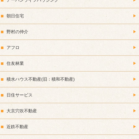
朝日住宅
野村の仲介
アフロ
住友林業
積水ハウス不動産(旧：積和不動産)
日住サービス
大京穴吹不動産
近鉄不動産