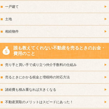
一戸建て
土地
相続物件
誰も教えてくれない不動産を売るときのお金・
費用のこと
売り手と買い手で成り立つ仲介手数料の仕組み
売るときにかかる税金と増税時の対応方法
諸経費も積み重なれば大きくなる
不動産買取のメリットはスピードにあった！