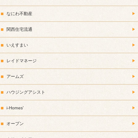
なにわ不動産
関西住宅流通
いえすまい
レイドマネージ
アームズ
ハウジングアシスト
i-Homes'
オープン