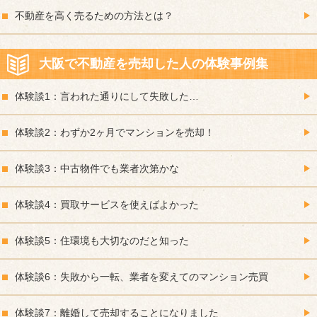
不動産を高く売るための方法とは？
大阪で不動産を売却した人の体験事例集
体験談1：言われた通りにして失敗した…
体験談2：わずか2ヶ月でマンションを売却！
体験談3：中古物件でも業者次第かな
体験談4：買取サービスを使えばよかった
体験談5：住環境も大切なのだと知った
体験談6：失敗から一転、業者を変えてのマンション売買
体験談7：離婚して売却することになりました