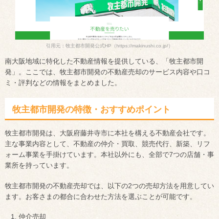
引用元：牧主都市開発公式HP
（https://makinushi.co.jp/）
南大阪地域に特化した不動産情報を提供している、「牧主都市開
発」。ここでは、牧主都市開発の不動産売却のサービス内容や口コ
ミ・評判などの情報をまとめました。
牧主都市開発の特徴・おすすめポイント
牧主都市開発は、大阪府藤井寺市に本社を構える不動産会社です。
主な事業内容として、不動産の仲介・買取、競売代行、新築、リフ
ォーム事業を手掛けています。本社以外にも、全部で7つの店舗・事
業所を持っています。
牧主都市開発の不動産売却では、以下の2つの売却方法を用意してい
ます。お客さまの都合に合わせた方法を選ぶことが可能です。
仲介売却