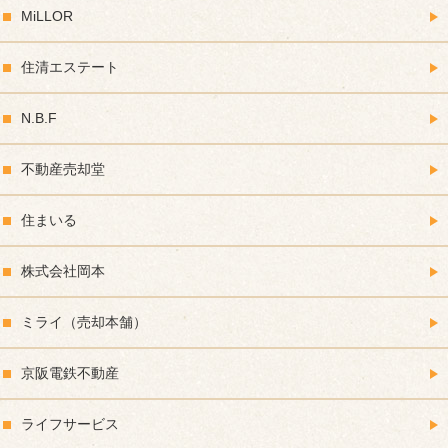
MiLLOR
住清エステート
N.B.F
不動産売却堂
住まいる
株式会社岡本
ミライ（売却本舗）
京阪電鉄不動産
ライフサービス