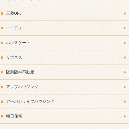
三菱UFJ
イーアス
ハウスゲート
リブネス
阪急阪神不動産
アップハウジング
アーバンライフハウジング
朝日住宅