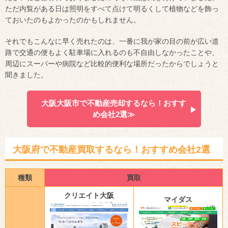
ただ内覧がある日は照明をすべて点けて明るくして植物などを飾っ
ておいたのもよかったのかもしれません。
それでもこんなに早く売れたのは、一番に我が家の目の前が広い道
路で交通の便もよく駐車場に入れるのも不自由しなかったことや、
周辺にスーパーや病院など比較的便利な場所だったからでしょうと
聞きました。
大阪大阪市で不動産売却するなら！おすす
め会社2選≫
大阪府で不動産買取するなら！おすすめ会社2選
種類
買取
クリエイト大阪
マイダス