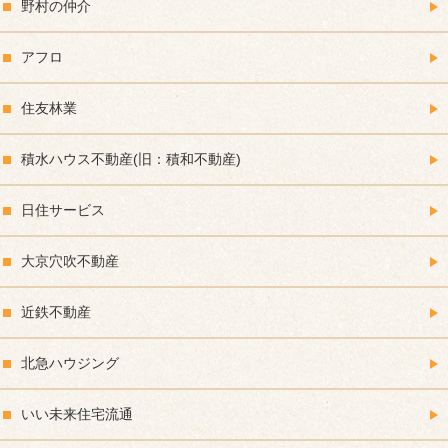
野村の仲介
アフロ
住友林業
積水ハウス不動産(旧：積和不動産)
日住サービス
大京穴吹不動産
近鉄不動産
北急ハウジング
いい未来住宅流通