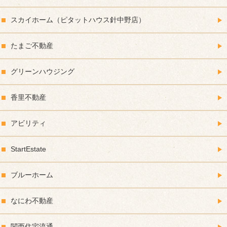
スカイホーム（ピタットハウス針中野店）
たまご不動産
グリーンハウジング
香里不動産
アビリティ
StartEstate
ブルーホーム
なにわ不動産
関西住宅流通