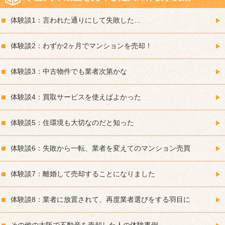
体験談1：言われた通りにして失敗した…
体験談2：わずか2ヶ月でマンションを売却！
体験談3：中古物件でも業者次第かな
体験談4：買取サービスを使えばよかった
体験談5：住環境も大切なのだと知った
体験談6：失敗から一転、業者を変えてのマンション売買
体験談7：離婚して売却することになりました
体験談8：業者に放置されて、再度業者選びをする羽目に