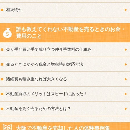
相続物件
誰も教えてくれない不動産を売るときのお金・
費用のこと
売り手と買い手で成り立つ仲介手数料の仕組み
売るときにかかる税金と増税時の対応方法
諸経費も積み重なれば大きくなる
不動産買取のメリットはスピードにあった！
不動産を高く売るための方法とは？
大阪で不動産を売却した人の体験事例集