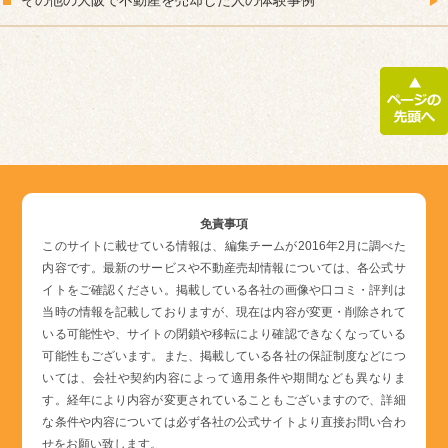
その他の大阪で不動産を売却した人の体験事例
免責事項
このサイトに載せている情報は、編集チームが2016年2月に調べた
内容です。最新のサービスや不動産売却情報については、各公式サ
イトをご確認ください。掲載している各社の画像や口コミ・評判は
当時の情報を記載しておりますが、現在は内容が変更・削除されて
いる可能性や、サイトの閉鎖や移転により確認できなくなっている
可能性もございます。また、掲載している各社の保証制度などにつ
いては、会社や契約内容によって適用条件や期間なども異なりま
す。経年により内容が変更されていることもございますので、詳細
な条件や内容については必ず各社の公式サイトより直接お問い合わ
せをお願い致します。