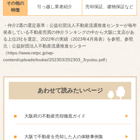
その他の
引っ越し業者紹介
売却保証、建物保証など
特徴
・仲介2選の選定基準：公益社団法人不動産流通推進センターが毎年
発表している不動産売買の仲介ランキングの中から大阪に支店があ
る上位2社を選定。2022年の実績（2023年4月発表）を参照。参照
元：公益財団法人不動産流通推進センター
（https://www.retpc.jp/wp-
content/uploads/toukei/202303/202303_3ryutsu.pdf）
あわせて読みたいページ
大阪府の不動産売却徹底ガイド
大阪で不動産を売却した人の体験事例集