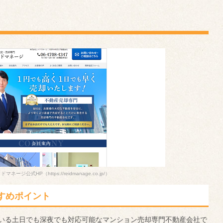
ドマネージ公式HP
（https://reidmanage.co.jp/）
すめポイント
いる土日でも深夜でも対応可能なマンション売却専門不動産会社で