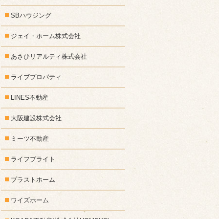
SBハウジング
ジェイ・ホーム株式会社
あさひリアルティ株式会社
ライブプロパティ
LINES不動産
大阪建設株式会社
ミーツ不動産
ライフブライト
プラストホーム
ワイズホーム