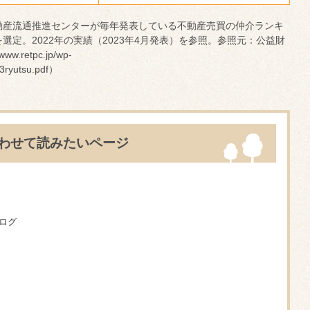
動産流通推進センターが毎年発表している不動産売買の仲介ランキ
選定。2022年の実績（2023年4月発表）を参照。参照元：公益財
retpc.jp/wp-
_3ryutsu.pdf）
わせて読みたいページ
ログ