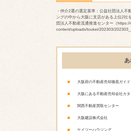
・仲介2選の選定基準：公益社団法人不
ングの中から大阪に支店がある上位2社を
団法人不動産流通推進センター（https://www.
content/uploads/toukei/202303/202303
あ
大阪府の不動産売却徹底ガイド
大阪にある不動産売却会社カタ
関西不動産買取センター
大阪建設株式会社
ケイツーハウジング