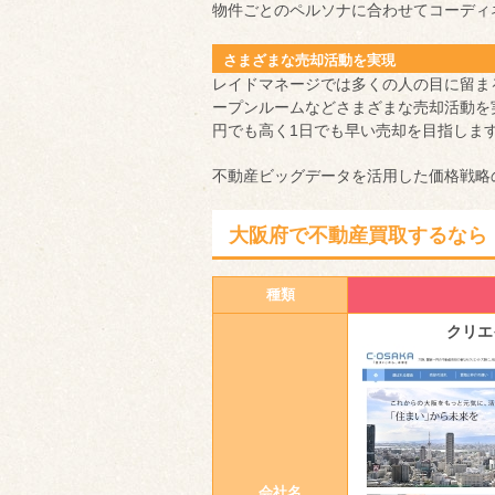
物件ごとのペルソナに合わせてコーディ
さまざまな売却活動を実現
レイドマネージでは多くの人の目に留ま
ープンルームなどさまざまな売却活動を
円でも高く1日でも早い売却を目指しま
不動産ビッグデータを活用した価格戦略
大阪府で不動産買取するなら
種類
クリエ
会社名