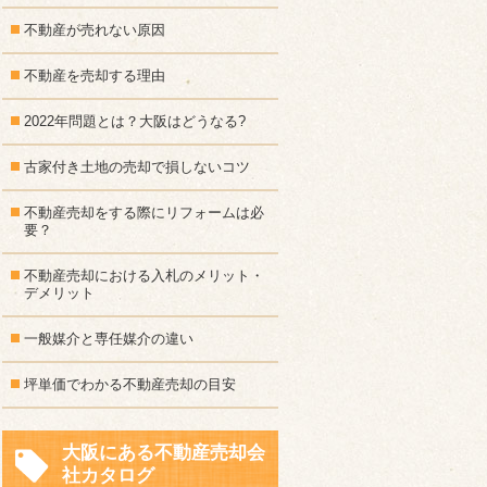
不動産が売れない原因
不動産を売却する理由
2022年問題とは？大阪はどうなる?
古家付き土地の売却で損しないコツ
不動産売却をする際にリフォームは必
要？
不動産売却における入札のメリット・
デメリット
一般媒介と専任媒介の違い
坪単価でわかる不動産売却の目安
大阪にある不動産売却会
社カタログ