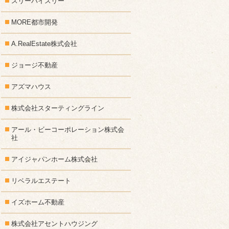
スリーバイスリー
MORE都市開発
A.RealEstate株式会社
ジョージ不動産
アズマハウス
株式会社スターティングライン
アール・ビーコーポレーション株式会
社
アイジャパンホーム株式会社
リベラルエステート
イズホーム不動産
株式会社アセントハウジング