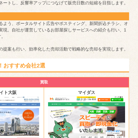
ネートし、反響率アップにつなげて販売日数の短縮を目指します。
るよう、ポータルサイト広告やポスティング、新聞折込チラシ、オ
実現。自社が運営しているお部屋探しサービスへの紹介も行い、1
す。
の提案も行い、効率化した売却活動で戦略的な売却を実現します。
！おすすめ会社2選
買取
イト大阪
マイダス