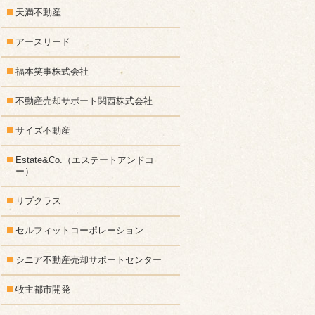
天満不動産
アースリード
福本笑事株式会社
不動産売却サポート関西株式会社
サイズ不動産
Estate&Co.（エステートアンドコ
ー）
リブクラス
セルフィットコーポレーション
シニア不動産売却サポートセンター
牧主都市開発