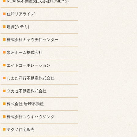
KOARA不動産(株式会社HOMEYS)
住和リアライズ
建實(タテミ)
株式会社ミヤウチ住センター
泉州ホーム株式会社
エイトコーポレーション
しまだ洋行不動産株式会社
タカセ不動産株式会社
株式会社 岩崎不動産
株式会社ユウキハウジング
テクノ住宅販売