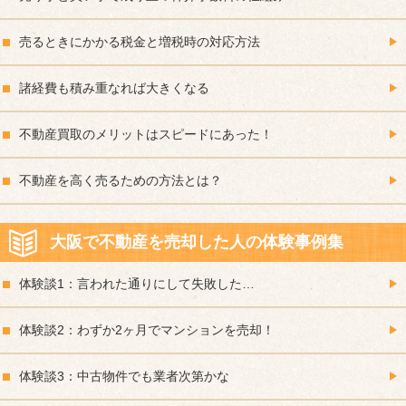
売るときにかかる税金と増税時の対応方法
諸経費も積み重なれば大きくなる
不動産買取のメリットはスピードにあった！
不動産を高く売るための方法とは？
大阪で不動産を売却した人の体験事例集
体験談1：言われた通りにして失敗した…
体験談2：わずか2ヶ月でマンションを売却！
体験談3：中古物件でも業者次第かな