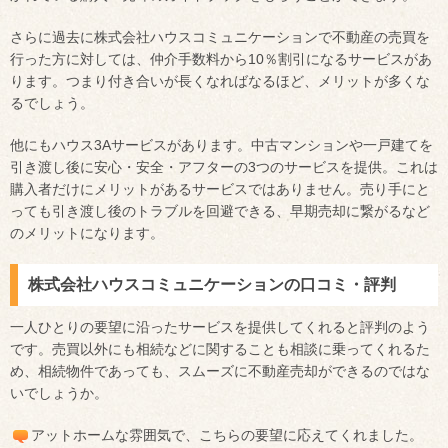
さらに過去に株式会社ハウスコミュニケーションで不動産の売買を
行った方に対しては、仲介手数料から10％割引になるサービスがあ
ります。つまり付き合いが長くなればなるほど、メリットが多くな
るでしょう。
他にもハウス3Aサービスがあります。中古マンションや一戸建てを
引き渡し後に安心・安全・アフターの3つのサービスを提供。これは
購入者だけにメリットがあるサービスではありません。売り手にと
っても引き渡し後のトラブルを回避できる、早期売却に繋がるなど
のメリットになります。
株式会社ハウスコミュニケーションの口コミ・評判
一人ひとりの要望に沿ったサービスを提供してくれると評判のよう
です。売買以外にも相続などに関することも相談に乗ってくれるた
め、相続物件であっても、スムーズに不動産売却ができるのではな
いでしょうか。
アットホームな雰囲気で、こちらの要望に応えてくれました。