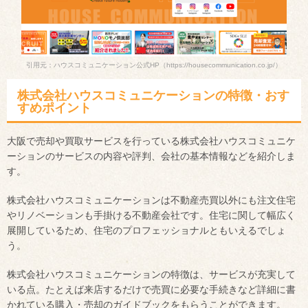
引用元：ハウスコミュニケーション公式HP
（https://housecommunication.co.jp/）
株式会社ハウスコミュニケーションの特徴・おす
すめポイント
大阪で売却や買取サービスを行っている株式会社ハウスコミュニケ
ーションのサービスの内容や評判、会社の基本情報などを紹介しま
す。
株式会社ハウスコミュニケーションは不動産売買以外にも注文住宅
やリノベーションも手掛ける不動産会社です。住宅に関して幅広く
展開しているため、住宅のプロフェッショナルともいえるでしょ
う。
株式会社ハウスコミュニケーションの特徴は、サービスが充実して
いる点。たとえば来店するだけで売買に必要な手続きなど詳細に書
かれている購入・売却のガイドブックをもらうことができます。