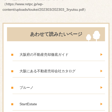
（https://www.retpc.jp/wp-
content/uploads/toukei/202303/202303_3ryutsu.pdf）
あわせて読みたいページ
大阪府の不動産売却徹底ガイド
大阪にある不動産売却会社カタログ
ブルーノ
StartEstate