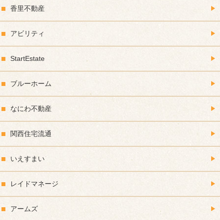
香里不動産
アビリティ
StartEstate
ブルーホーム
なにわ不動産
関西住宅流通
いえすまい
レイドマネージ
アームズ