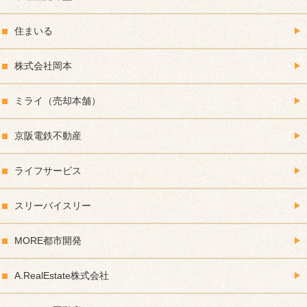
住まいる
株式会社岡本
ミライ（売却本舗）
京阪電鉄不動産
ライフサービス
スリーバイスリー
MORE都市開発
A.RealEstate株式会社