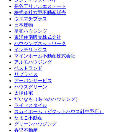
レンティブタイセイ
長谷工リアルエステート
株式会社六甲不動産販売
ウエマチプラス
日本建物
星和ハウジング
東洋住宅販売株式会社
ハウジングネットワーク
インテリックス
マインホーム不動産株式会社
アルモハウジング
ベストランド
リプライス
アーバンサービス
ハウスグリーン
太陽住宅
だいなも（あべのハウジング）
ライフスタイル
スカイホーム（ピタットハウス針中野店）
たまご不動産
グリーンハウジング
香里不動産