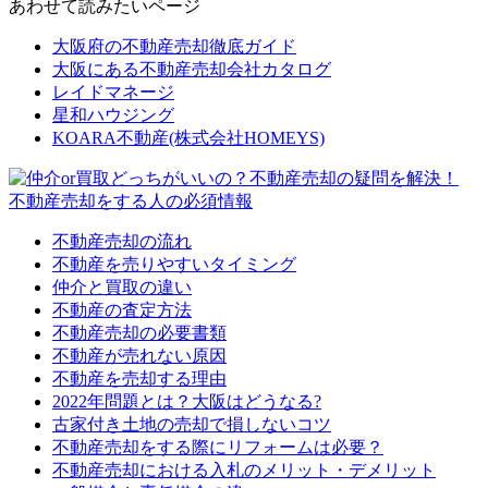
あわせて読みたいページ
大阪府の不動産売却徹底ガイド
大阪にある不動産売却会社カタログ
レイドマネージ
星和ハウジング
KOARA不動産(株式会社HOMEYS)
不動産売却をする人の必須情報
不動産売却の流れ
不動産を売りやすいタイミング
仲介と買取の違い
不動産の査定方法
不動産売却の必要書類
不動産が売れない原因
不動産を売却する理由
2022年問題とは？大阪はどうなる?
古家付き土地の売却で損しないコツ
不動産売却をする際にリフォームは必要？
不動産売却における入札のメリット・デメリット