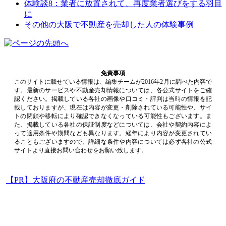
体験談8：業者に放置されて、再度業者選びをする羽目
に
その他の大阪で不動産を売却した人の体験事例
免責事項
このサイトに載せている情報は、編集チームが2016年2月に調べた内容で
す。最新のサービスや不動産売却情報については、各公式サイトをご確
認ください。掲載している各社の画像や口コミ・評判は当時の情報を記
載しておりますが、現在は内容が変更・削除されている可能性や、サイ
トの閉鎖や移転により確認できなくなっている可能性もございます。ま
た、掲載している各社の保証制度などについては、会社や契約内容によ
って適用条件や期間なども異なります。経年により内容が変更されてい
ることもございますので、詳細な条件や内容については必ず各社の公式
サイトより直接お問い合わせをお願い致します。
【PR】大阪府の不動産売却徹底ガイド