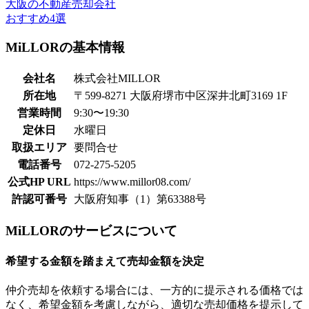
大阪の不動産売却会社
おすすめ4選
MiLLORの基本情報
会社名
株式会社MILLOR
所在地
〒599-8271 大阪府堺市中区深井北町3169 1F
営業時間
9:30〜19:30
定休日
水曜日
取扱エリア
要問合せ
電話番号
072-275-5205
公式HP URL
https://www.millor08.com/
許認可番号
大阪府知事（1）第63388号
MiLLORのサービスについて
希望する金額を踏まえて売却金額を決定
仲介売却を依頼する場合には、一方的に提示される価格では
なく、希望金額を考慮しながら、適切な売却価格を提示して