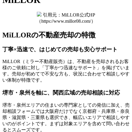
引用元：MiLLOR公式HP
（https://www.millor08.com/）
MiLLORの不動産売却の特徴
丁寧×迅速で、はじめての売却も安心サポート
MiLLOR（ミラー不動産販売）は、不動産を売却されるお客
様のご依頼に対し「丁寧かつ迅速なサポート」を掲げていま
す。売却が初めてで不安な方も、状況に合わせて相談しやす
い体制が特徴です。
堺市・泉州を軸に、関西広域の売却相談に対応
堺市・泉州エリアの住まいの専門家としての発信に加え、売
却相談フォームでは大阪府だけでなく京都府・兵庫県・奈良
県・滋賀県・三重県も選択でき、幅広いエリアで相談しやす
いのがポイントです。まずは対象エリアを含めて問い合わせ
るとスムーズです。