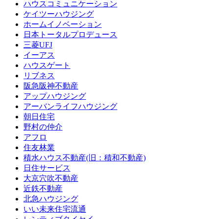
ハウスコミュニケーション
ケイツーハウジング
ホームイノベーション
日本トータルプロデュース
三菱UFJ
イーアス
ハウスゲート
リブネス
阪急阪神不動産
アップハウジング
アーバンライフハウジング
朝日住宅
野村の仲介
アフロ
住友林業
積水ハウス不動産(旧：積和不動産)
日住サービス
大京穴吹不動産
近鉄不動産
北急ハウジング
いい未来住宅流通