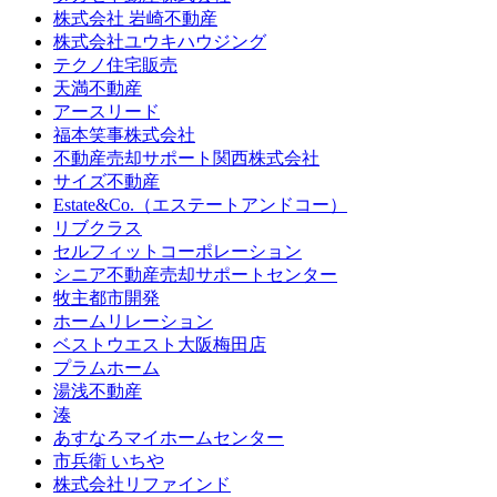
株式会社 岩崎不動産
株式会社ユウキハウジング
テクノ住宅販売
天満不動産
アースリード
福本笑事株式会社
不動産売却サポート関西株式会社
サイズ不動産
Estate&Co.（エステートアンドコー）
リブクラス
セルフィットコーポレーション
シニア不動産売却サポートセンター
牧主都市開発
ホームリレーション
ベストウエスト大阪梅田店
プラムホーム
湯浅不動産
湊
あすなろマイホームセンター
市兵衛 いちや
株式会社リファインド