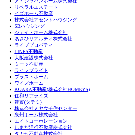
アイジャパンホーム株式会社
リベラルエステート
イズホーム不動産
株式会社アセントハウジング
SBハウジング
ジェイ・ホーム株式会社
あさひリアルティ株式会社
ライブプロパティ
LINES不動産
大阪建設株式会社
ミーツ不動産
ライフブライト
プラストホーム
ワイズホーム
KOARA不動産(株式会社HOMEYS)
住和リアライズ
建實(タテミ)
株式会社ミヤウチ住センター
泉州ホーム株式会社
エイトコーポレーション
しまだ洋行不動産株式会社
タカセ不動産株式会社