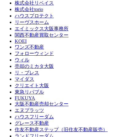
株式会社リベイス
株式会社torio
ハウスプロテクト
リーヴスホーム
エイミックス大阪事務所
関西不動産買取センター
KOEI
ワンズ不動産
フォローウィンド
ウィル
売却のミカタ大阪
リ・ブレス
マイダス
クリエイト大阪
東急リバブル
FUKUYA
大阪不動産売却センター
エヌプラッツ
ハウスフリーダム
グレース不動産
住友不動産ステップ（旧住友不動産販売）
ランドフリーダム