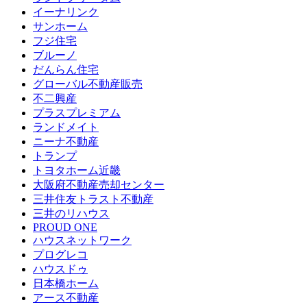
イーナリンク
サンホーム
フジ住宅
ブルーノ
だんらん住宅
グローバル不動産販売
不二興産
プラスプレミアム
ランドメイト
ニーナ不動産
トランプ
トヨタホーム近畿
大阪府不動産売却センター
三井住友トラスト不動産
三井のリハウス
PROUD ONE
ハウスネットワーク
プログレコ
ハウスドゥ
日本橋ホーム
アース不動産