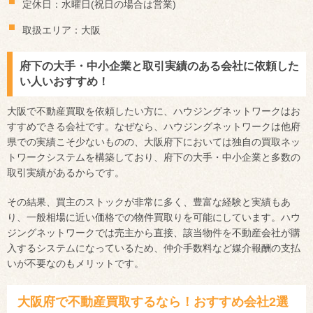
定休日：水曜日(祝日の場合は営業)
取扱エリア：大阪
府下の大手・中小企業と取引実績のある会社に依頼した
い人いおすすめ！
大阪で不動産買取を依頼したい方に、ハウジングネットワークはお
すすめできる会社です。なぜなら、ハウジングネットワークは他府
県での実績こそ少ないものの、大阪府下においては独自の買取ネッ
トワークシステムを構築しており、府下の大手・中小企業と多数の
取引実績があるからです。
その結果、買主のストックが非常に多く、豊富な経験と実績もあ
り、一般相場に近い価格での物件買取りを可能にしています。ハウ
ジングネットワークでは売主から直接、該当物件を不動産会社が購
入するシステムになっているため、仲介手数料など媒介報酬の支払
いが不要なのもメリットです。
大阪府で不動産買取するなら！おすすめ会社2選