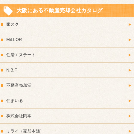
大阪にある不動産売却会社カタログ
家スク
MiLLOR
住清エステート
N.B.F
不動産売却堂
住まいる
株式会社岡本
ミライ（売却本舗）