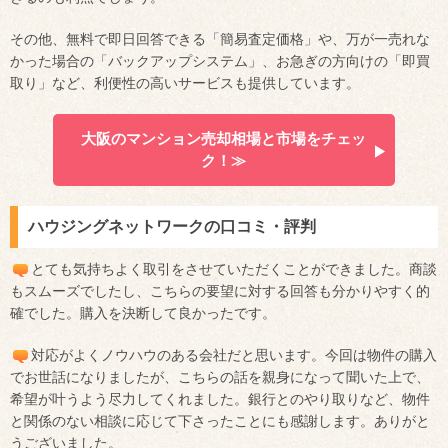
その他、無料で即日回答できる「簡易査定価格」や、万が一売れな
かった場合の「バックアップシステム」、お急ぎの方向けの「即買
取り」など、利便性の高いサービスも提供しています。
大阪のマンション売却相場と市場をチェッ
ク！≫
ハウジングネットワークの口コミ・評判
とても気持ちよく取引をさせていただくことができました。商談
もスムーズでしたし、こちらの要望に対する回答も分かりやすく的
確でした。購入を決断して良かったです。
対応がよくノウハウのある会社だと思います。今回は物件の購入
でお世話になりましたが、こちらの話を親身になって聞いた上で、
希望が叶うよう尽力してくれました。銀行とのやり取りなど、物件
と関係のない相談に応じて下さったことにも感謝します。ありがと
うございました。