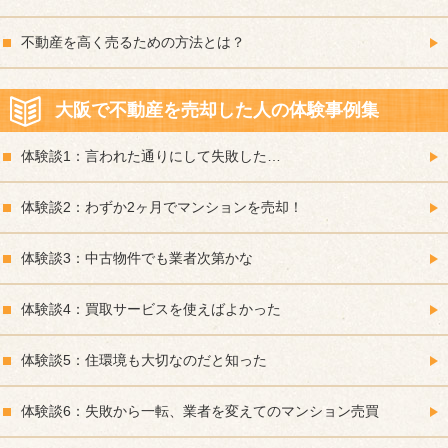
不動産を高く売るための方法とは？
大阪で不動産を売却した人の体験事例集
体験談1：言われた通りにして失敗した…
体験談2：わずか2ヶ月でマンションを売却！
体験談3：中古物件でも業者次第かな
体験談4：買取サービスを使えばよかった
体験談5：住環境も大切なのだと知った
体験談6：失敗から一転、業者を変えてのマンション売買