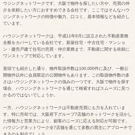
ウジングネットワークです。大阪で物件を探したい方や、売買の仲
介を依頼したい方におすすめできる会社です。ここではそんなハウ
ジングネットワークの特徴や魅力、口コミ、基本情報などを紹介し
ています。
ハウジングネットワークは、平成11年8月に設立された不動産業務
全般をカバーしている会社です。新築住宅・中古住宅・マンショ
ン・建売戸建て住宅の売買・仲介業務まで、不動産に関する依頼に
ワンストップで対応しています。
冒頭でも紹介した通り、物件取扱件数は100,000件に及び、一般公
開物件以外に会員限定の公開物件もあります。この取扱物件数の多
さはハウジングネットワークの強みの一つです。大阪で物件を探す
場合、ハウジングネットワークを通じて検索すればスムーズに見つ
かるのではないでしょうか。
一方、ハウジングネットワークは不動産売買にも力を入れていま
す。特に売却では、大阪府下グループ7店舗のネットワークを活かし
た情報力と営業力により、顧客のニーズに応える対応が可能です。
ハウジングネットワーク全7店舗を通じて多数の買主にアプローチで
きるのも利点でしょう。