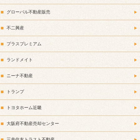
グローバル不動産販売
不二興産
プラスプレミアム
ランドメイト
ニーナ不動産
トランプ
トヨタホーム近畿
大阪府不動産売却センター
三井住友トラスト不動産