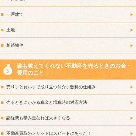
一戸建て
土地
相続物件
誰も教えてくれない不動産を売るときのお金・
費用のこと
売り手と買い手で成り立つ仲介手数料の仕組み
売るときにかかる税金と増税時の対応方法
諸経費も積み重なれば大きくなる
不動産買取のメリットはスピードにあった！