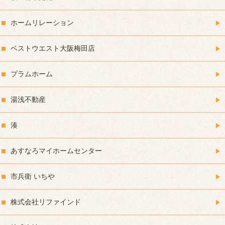
ホームリレーション
ベストウエスト大阪梅田店
プラムホーム
湯浅不動産
湊
あすなろマイホームセンター
市兵衛 いちや
株式会社リファインド