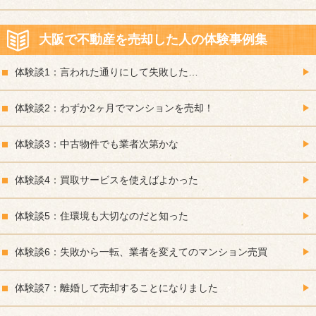
大阪で不動産を売却した人の体験事例集
体験談1：言われた通りにして失敗した…
体験談2：わずか2ヶ月でマンションを売却！
体験談3：中古物件でも業者次第かな
体験談4：買取サービスを使えばよかった
体験談5：住環境も大切なのだと知った
体験談6：失敗から一転、業者を変えてのマンション売買
体験談7：離婚して売却することになりました