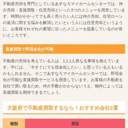
不動産売却を専門としているあすなろマイホームセンターでは、仲
介売却・直接買取・任意売却といった3つのメニューを用意していま
す。時間がかかってでも高く売りたい人には仲介売却、住宅ローン
の返済に関する悩みを解消したいという人には任意売却というよう
に、お客様それぞれの要望に沿ったメニューを提案しているのが良
いところです。
直接買取で即現金化が可能
不動産の売却を考えている人は、1人1人異なる事情を抱えていま
す。中には、「今すぐにでも現金化したい」と思っている人もいる
かもしれません。そこであすなろマイホームセンターでは、即現金
化が可能な直接買取サービスを用意しています。お客様の不動産を
自社で買い取るため、仲介手数がかからないうえ、物件によっては
高価買取も期待できるでしょう。
大阪府で不動産買取するなら！おすすめ会社2選
種類
買取