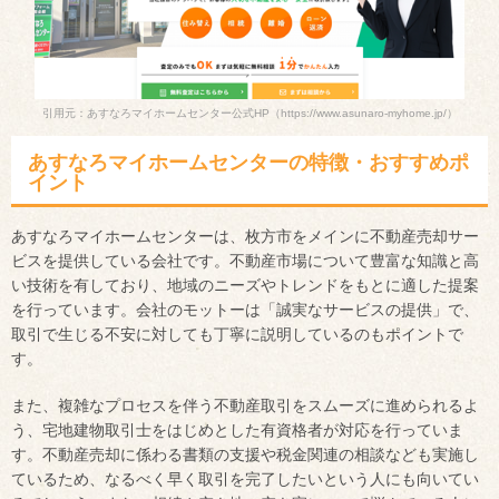
引用元：あすなろマイホームセンター公式HP
（https://www.asunaro-myhome.jp/）
あすなろマイホームセンターの特徴・おすすめポ
イント
あすなろマイホームセンターは、枚方市をメインに不動産売却サー
ビスを提供している会社です。不動産市場について豊富な知識と高
い技術を有しており、地域のニーズやトレンドをもとに適した提案
を行っています。会社のモットーは「誠実なサービスの提供」で、
取引で生じる不安に対しても丁寧に説明しているのもポイントで
す。
また、複雑なプロセスを伴う不動産取引をスムーズに進められるよ
う、宅地建物取引士をはじめとした有資格者が対応を行っていま
す。不動産売却に係わる書類の支援や税金関連の相談なども実施し
ているため、なるべく早く取引を完了したいという人にも向いてい