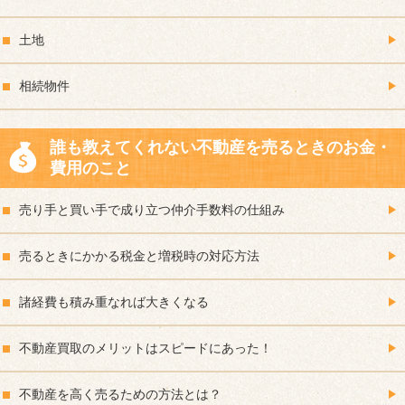
土地
相続物件
誰も教えてくれない不動産を売るときのお金・
費用のこと
売り手と買い手で成り立つ仲介手数料の仕組み
売るときにかかる税金と増税時の対応方法
諸経費も積み重なれば大きくなる
不動産買取のメリットはスピードにあった！
不動産を高く売るための方法とは？