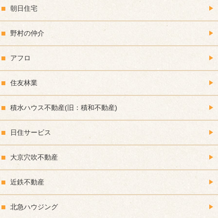
朝日住宅
野村の仲介
アフロ
住友林業
積水ハウス不動産(旧：積和不動産)
日住サービス
大京穴吹不動産
近鉄不動産
北急ハウジング