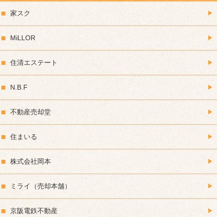
家スク
MiLLOR
住清エステート
N.B.F
不動産売却堂
住まいる
株式会社岡本
ミライ（売却本舗）
京阪電鉄不動産