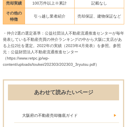
売却実績
100万件以上※累計
記載なし
その他の
引っ越し業者紹介
売却保証、建物保証など
特徴
・仲介2選の選定基準：公益社団法人不動産流通推進センターが毎年
発表している不動産売買の仲介ランキングの中から大阪に支店があ
る上位2社を選定。2022年の実績（2023年4月発表）を参照。参照
元：公益財団法人不動産流通推進センター
（https://www.retpc.jp/wp-
content/uploads/toukei/202303/202303_3ryutsu.pdf）
あわせて読みたいページ
大阪府の不動産売却徹底ガイド