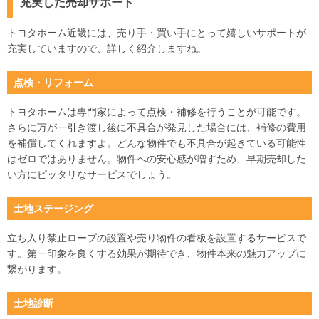
充実した売却サポート
トヨタホーム近畿には、売り手・買い手にとって嬉しいサポートが
充実していますので、詳しく紹介しますね。
点検・リフォーム
トヨタホームは専門家によって点検・補修を行うことが可能です。
さらに万が一引き渡し後に不具合が発見した場合には、補修の費用
を補償してくれますよ。どんな物件でも不具合が起きている可能性
はゼロではありません。物件への安心感が増すため、早期売却した
い方にピッタリなサービスでしょう。
土地ステージング
立ち入り禁止ロープの設置や売り物件の看板を設置するサービスで
す。第一印象を良くする効果が期待でき、物件本来の魅力アップに
繋がります。
土地診断