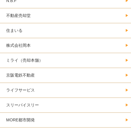
N.B.F
不動産売却堂
住まいる
株式会社岡本
ミライ（売却本舗）
京阪電鉄不動産
ライフサービス
スリーバイスリー
MORE都市開発