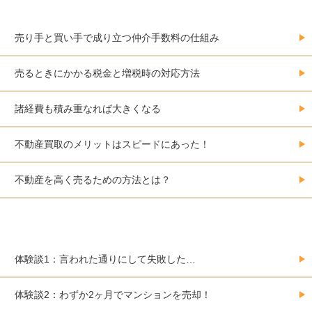
費用のこと
売り手と買い手で成り立つ仲介手数料の仕組み
売るときにかかる税金と増税時の対応方法
諸経費も積み重なれば大きくなる
不動産買取のメリットはスピードにあった！
不動産を高く売るための方法とは？
大阪で不動産を売却した人の体験事例集
体験談1：言われた通りにして失敗した…
体験談2：わずか2ヶ月でマンションを売却！