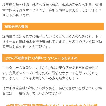
境界標有無の確認、越境の有無の確認、敷地内高低差の測量、仮測
量の作成を行うサービスです。詳細な情報を伝えることができるメ
リットがあります。
秘密保持の徹底
近隣住民に知られずに売却したいと考えている人のためにも、トヨ
タホーム近畿は秘密保持を徹底しています。そのためバレずに不動
産売買を進めることも可能です。
ほかの不動産会社で納得いかない人にもおすすめ
トヨタホーム近畿は、大手ならではの安心感がある不動産会社で
す。売買がスムーズに進むために適切なサポートを行ってくれま
す。またサービスも充実している点も魅力でしょう。
他の不動産会社の対応に不満がある、信頼できないと感じている場
合には、一度相談してはいかがですか？