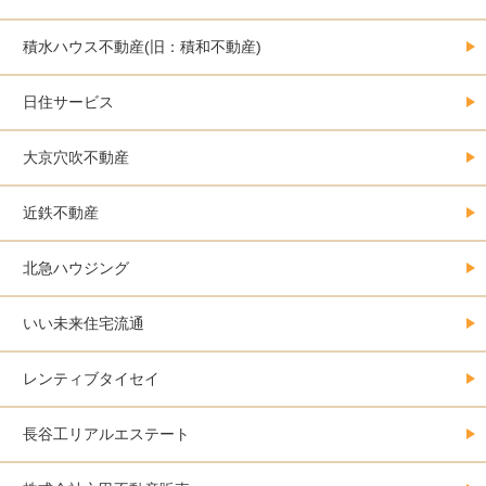
積水ハウス不動産(旧：積和不動産)
日住サービス
大京穴吹不動産
近鉄不動産
北急ハウジング
いい未来住宅流通
レンティブタイセイ
長谷工リアルエステート