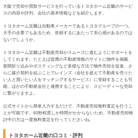
大阪で売却や買取サービスを行っているトヨタホーム近畿のサービ
スの内容や評判、会社の基本情報などを紹介します。
トヨタホーム近畿は自動車メーカーであるトヨタグループの一つ。
大手の企業でもあるため、依頼するにあたって安心感があるのでは
ないでしょうか。
トヨタホーム近畿は不動産売却がスムーズに進むようにサポートを
してくれます。たとえば提携の不動産情報のサイトに物件を掲載、
新聞折り込みやポスティングなど多様な方法で物件売却を促進、さ
らに媒介契約を結ぶことでレインズ（会社を超えて不動産を売りた
い人と買いたい人をマッチングするサービス）に登録することも可
能。ほかの不動産会社と連携することにより、スピーディーな売却
に繋がりますよ。
公式サイトから簡単入力するだけで、不動産売却無料査定を行うこ
とが可能です。60秒程度しか時間がかからないため、不動産売却検
討中の方は一度無料査定を行ってくださいね。
トヨタホーム近畿の口コミ・評判