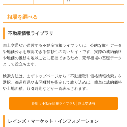
相場を調べる
不動産情報ライブラリ
国土交通省が運営する不動産情報ライブラリは、公的な取引データ
や地価公示を確認できる信頼性の高いサイトです。実際の成約価格
や地価の推移を地域ごとに把握できるため、売却相場の基礎データ
として役立ちます。
検索方法は、まずトップページから「不動産取引価格情報検索」を
選択。都道府県や市区町村を指定して絞り込めば、簡単に成約価格
や土地面積、取引時期などが一覧表示されます。
参照：不動産情報ライブラリ│国土交通省
レインズ・マーケット・インフォメーション