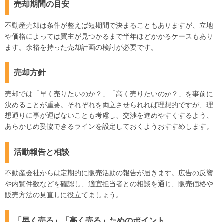
売却期間の目安
不動産売却は条件が整えば短期間で決まることもありますが、立地
や価格によっては買主が見つかるまで半年ほどかかるケースもあり
ます。余裕を持った売却計画の検討が必要です。
売却方針
売却では「早く売りたいのか？」「高く売りたいのか？」を事前に
決めることが重要。それぞれを両立させられれば理想的ですが、理
想通りに事が運ばないことも考慮し、交渉を進めやすくするよう、
あらかじめ妥協できるラインを設定しておくようおすすめします。
活動報告と相談
不動産会社からは定期的に販売活動の報告が届きます。広告の反響
や内覧件数などを確認し、適宜担当者との相談を通じ、販売価格や
販売方法の見直しに役立てましょう。
「早く売る」「高く売る」ためのポイント