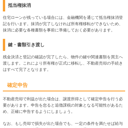
抵当権抹消
住宅ローンが残っている場合には、金融機関を通じて抵当権抹消登
記を行います。抹消が完了しなければ所有権移転ができないため、
抹消に必要な各種書類を事前に準備しておく必要があります。
鍵・書類引き渡し
残金決済と登記の確認が完了したら、物件の鍵や関連書類を買主へ
渡します。これにより所有権が正式に移転し、不動産売却の手続き
はすべて完了となります。
確定申告
不動産売却で利益が出た場合は、譲渡所得として確定申告を行う必
要があります。申告を怠ると追徴課税の対象となる可能性があるた
め、正確に申告するようにしましょう。
なお、もし売却で損失が出た場合でも、一定の条件を満たせば給与