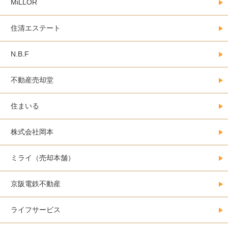
MiLLOR
住清エステート
N.B.F
不動産売却堂
住まいる
株式会社岡本
ミライ（売却本舗）
京阪電鉄不動産
ライフサービス