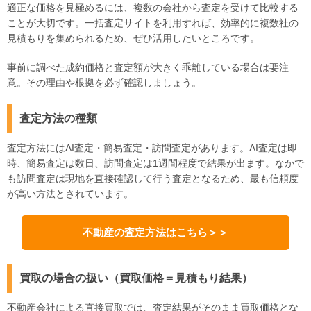
適正な価格を見極めるには、複数の会社から査定を受けて比較する
ことが大切です。一括査定サイトを利用すれば、効率的に複数社の
見積もりを集められるため、ぜひ活用したいところです。
事前に調べた成約価格と査定額が大きく乖離している場合は要注
意。その理由や根拠を必ず確認しましょう。
査定方法の種類
査定方法にはAI査定・簡易査定・訪問査定があります。AI査定は即
時、簡易査定は数日、訪問査定は1週間程度で結果が出ます。なかで
も訪問査定は現地を直接確認して行う査定となるため、最も信頼度
が高い方法とされています。
不動産の査定方法はこちら＞＞
買取の場合の扱い（買取価格＝見積もり結果）
不動産会社による直接買取では、査定結果がそのまま買取価格とな