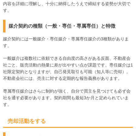
内容を詳細に理解し、十分に納得したうえで締結する姿勢が大切で
す。
媒介契約の種類（一般・専任・専属専任）と特徴
媒介契約には一般媒介・専任媒介・専属専任媒介の3種類がありま
す。
一般媒介は複数社に依頼できる自由度の高さがある反面、不動産会
社ごと、販売活動の熱量に差が出やすい点が課題です。専任媒介は1
社限定契約となりますが、自己発見取引も可能（知人等に売却）。
不動産会社には、売主に対する定期的な報告義務があります。
専属専任媒介はさらに制約が強く、自分で買主を見つけても必ず会
社を通す必要があります。契約期間も最短3か月と定められていま
す。
売却活動をする