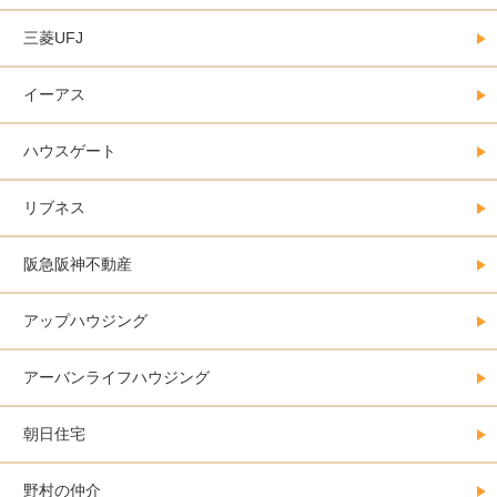
三菱UFJ
イーアス
ハウスゲート
リブネス
阪急阪神不動産
アップハウジング
アーバンライフハウジング
朝日住宅
野村の仲介