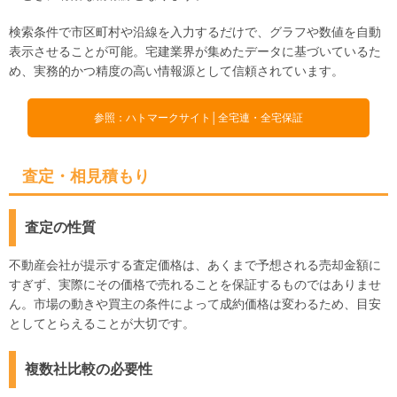
検索条件で市区町村や沿線を入力するだけで、グラフや数値を自動
表示させることが可能。宅建業界が集めたデータに基づいているた
め、実務的かつ精度の高い情報源として信頼されています。
参照：ハトマークサイト│全宅連・全宅保証
査定・相見積もり
査定の性質
不動産会社が提示する査定価格は、あくまで予想される売却金額に
すぎず、実際にその価格で売れることを保証するものではありませ
ん。市場の動きや買主の条件によって成約価格は変わるため、目安
としてとらえることが大切です。
複数社比較の必要性