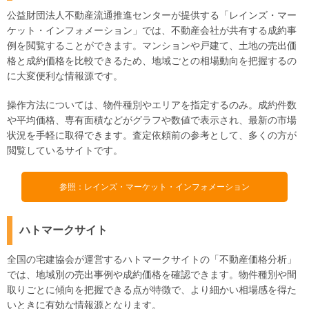
公益財団法人不動産流通推進センターが提供する「レインズ・マー
ケット・インフォメーション」では、不動産会社が共有する成約事
例を閲覧することができます。マンションや戸建て、土地の売出価
格と成約価格を比較できるため、地域ごとの相場動向を把握するの
に大変便利な情報源です。
操作方法については、物件種別やエリアを指定するのみ。成約件数
や平均価格、専有面積などがグラフや数値で表示され、最新の市場
状況を手軽に取得できます。査定依頼前の参考として、多くの方が
閲覧しているサイトです。
参照：レインズ・マーケット・インフォメーション
ハトマークサイト
全国の宅建協会が運営するハトマークサイトの「不動産価格分析」
では、地域別の売出事例や成約価格を確認できます。物件種別や間
取りごとに傾向を把握できる点が特徴で、より細かい相場感を得た
いときに有効な情報源となります。