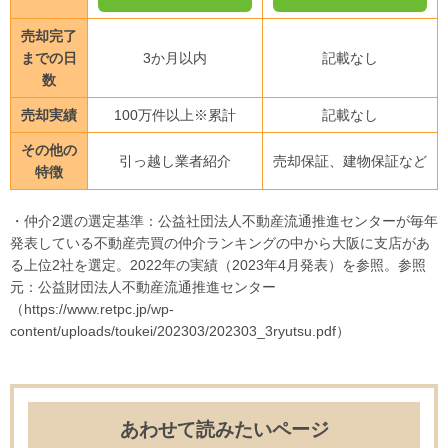
売却完了
までの日
3か月以内
記載なし
数
売却実績
100万件以上※累計
記載なし
その他の
引っ越し業者紹介
売却保証、建物保証など
特徴
・仲介2選の選定基準：公益社団法人不動産流通推進センターが毎年
発表している不動産売買の仲介ランキングの中から大阪に支店があ
る上位2社を選定。2022年の実績（2023年4月発表）を参照。参照
元：公益財団法人不動産流通推進センター
（https://www.retpc.jp/wp-
content/uploads/toukei/202303/202303_3ryutsu.pdf）
あわせて読みたいページ