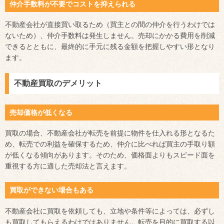
仲介手数料が不要でコストを抑えられる
不動産会社が直接買い取るため（買主との間の仲介を行うわけでは
ないため）、仲介手数料は発生しません。売却にかかる費用を削減
できるとともに、最終的に手元に残る金額を把握しやすい形となり
ます。
不動産買取のデメリット
売却価格が低くなる
買取の場合、不動産会社が転売を前提に物件を仕入れる形となるた
め、転売での利益を確保するため、仲介に比べれば買主の手取り額
が低くなる傾向があります。そのため、価格面よりもスピード面を
重視する方に適した売却法と言えます。
買取ができない場合もある
不動産会社に買取を依頼しても、立地や条件等によっては、必ずし
も買取してもらえるわけではありません。転売を目的に買取する以