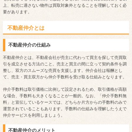
上、転売に適さない物件は買取対象外となることを理解しておく必
要があります。
不動産仲介とは
不動産仲介の仕組み
不動産仲介とは、不動産会社が売主に代わって買主を探して売買取
引を成立させる方法のこと。売主と買主の間に立って契約条件を調
整し、双方のスムーズな売買を支援します。仲介会社は報酬とし
て、売主・買主双方から仲介手数料を受け取る仕組みとなります。
仲介手数料は取引価格に比例して設定されるため、取引価格が高額
な場合、手数料も大きくなることが一般的。なお、「仲介手数料無
料」と宣伝しているケースでは、どちらか片方からの手数料のみで
運営されていることもあります。手数料の仕組みを理解したうえで
仲介サービスを利用しましょう。
不動産仲介のメリット