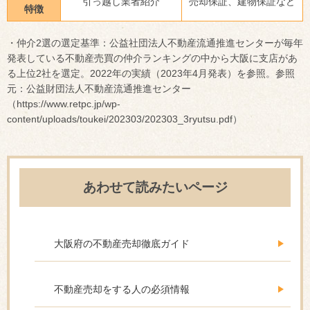
引っ越し業者紹介
売却保証、建物保証など
特徴
・仲介2選の選定基準：公益社団法人不動産流通推進センターが毎年
発表している不動産売買の仲介ランキングの中から大阪に支店があ
る上位2社を選定。2022年の実績（2023年4月発表）を参照。参照
元：公益財団法人不動産流通推進センター
（https://www.retpc.jp/wp-
content/uploads/toukei/202303/202303_3ryutsu.pdf）
あわせて読みたいページ
大阪府の不動産売却徹底ガイド
不動産売却をする人の必須情報