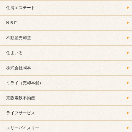
住清エステート
N.B.F
不動産売却堂
住まいる
株式会社岡本
ミライ（売却本舗）
京阪電鉄不動産
ライフサービス
スリーバイスリー