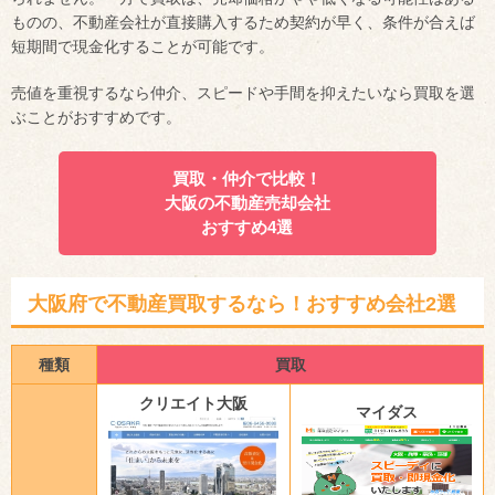
ものの、不動産会社が直接購入するため契約が早く、条件が合えば
短期間で現金化することが可能です。
売値を重視するなら仲介、スピードや手間を抑えたいなら買取を選
ぶことがおすすめです。
買取・仲介で比較！
大阪の不動産売却会社
おすすめ4選
大阪府で不動産買取するなら！おすすめ会社2選
種類
買取
クリエイト大阪
マイダス