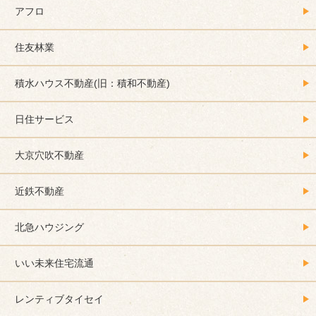
アフロ
住友林業
積水ハウス不動産(旧：積和不動産)
日住サービス
大京穴吹不動産
近鉄不動産
北急ハウジング
いい未来住宅流通
レンティブタイセイ