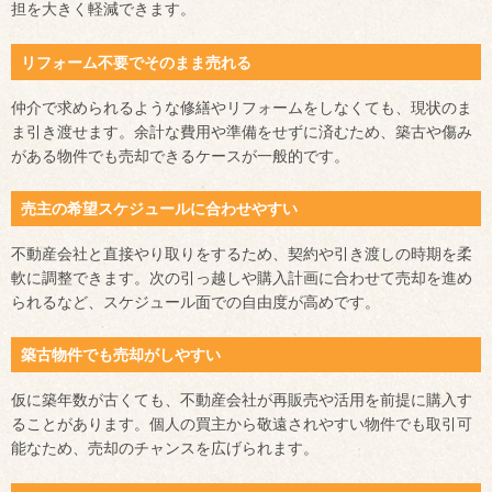
担を大きく軽減できます。
リフォーム不要でそのまま売れる
仲介で求められるような修繕やリフォームをしなくても、現状のま
ま引き渡せます。余計な費用や準備をせずに済むため、築古や傷み
がある物件でも売却できるケースが一般的です。
売主の希望スケジュールに合わせやすい
不動産会社と直接やり取りをするため、契約や引き渡しの時期を柔
軟に調整できます。次の引っ越しや購入計画に合わせて売却を進め
られるなど、スケジュール面での自由度が高めです。
築古物件でも売却がしやすい
仮に築年数が古くても、不動産会社が再販売や活用を前提に購入す
ることがあります。個人の買主から敬遠されやすい物件でも取引可
能なため、売却のチャンスを広げられます。