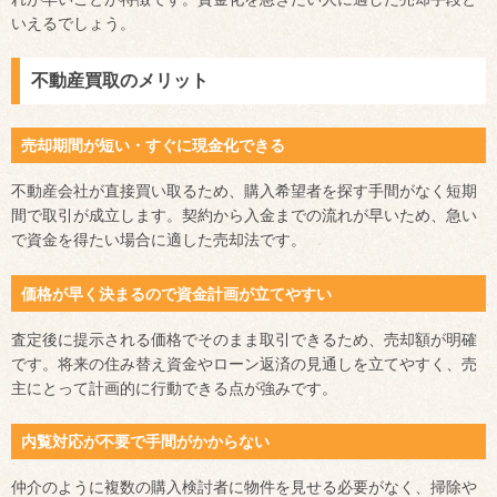
いえるでしょう。
不動産買取のメリット
売却期間が短い・すぐに現金化できる
不動産会社が直接買い取るため、購入希望者を探す手間がなく短期
間で取引が成立します。契約から入金までの流れが早いため、急い
で資金を得たい場合に適した売却法です。
価格が早く決まるので資金計画が立てやすい
査定後に提示される価格でそのまま取引できるため、売却額が明確
です。将来の住み替え資金やローン返済の見通しを立てやすく、売
主にとって計画的に行動できる点が強みです。
内覧対応が不要で手間がかからない
仲介のように複数の購入検討者に物件を見せる必要がなく、掃除や