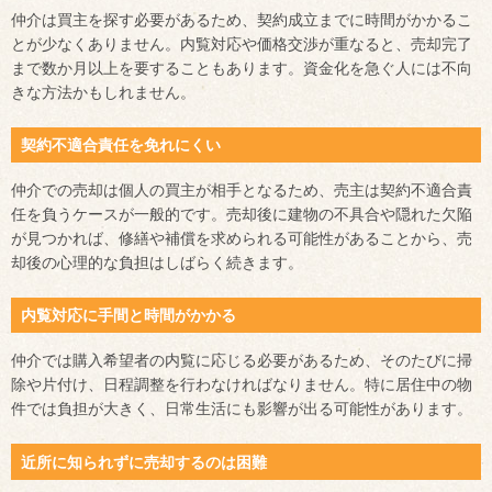
仲介は買主を探す必要があるため、契約成立までに時間がかかるこ
とが少なくありません。内覧対応や価格交渉が重なると、売却完了
まで数か月以上を要することもあります。資金化を急ぐ人には不向
きな方法かもしれません。
契約不適合責任を免れにくい
仲介での売却は個人の買主が相手となるため、売主は契約不適合責
任を負うケースが一般的です。売却後に建物の不具合や隠れた欠陥
が見つかれば、修繕や補償を求められる可能性があることから、売
却後の心理的な負担はしばらく続きます。
内覧対応に手間と時間がかかる
仲介では購入希望者の内覧に応じる必要があるため、そのたびに掃
除や片付け、日程調整を行わなければなりません。特に居住中の物
件では負担が大きく、日常生活にも影響が出る可能性があります。
近所に知られずに売却するのは困難