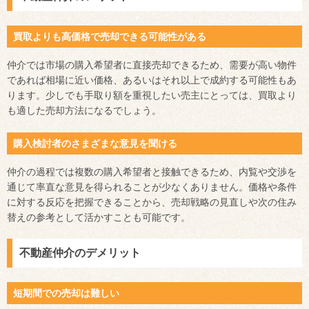
買取よりも高価格で売却できる可能性がある
仲介では市場の購入希望者に直接売却できるため、需要が高い物件
であれば相場に近い価格、あるいはそれ以上で成約する可能性もあ
ります。少しでも手取り額を重視したい売主にとっては、買取より
も適した売却方法になるでしょう。
購入検討者のさまざまな意見を聞ける
仲介の過程では複数の購入希望者と接触できるため、内覧や交渉を
通じて率直な意見を得られることが少なくありません。価格や条件
に対する反応を把握できることから、売却戦略の見直しや次の住み
替えの参考として活かすことも可能です。
不動産仲介のデメリット
短期間での売却は難しい