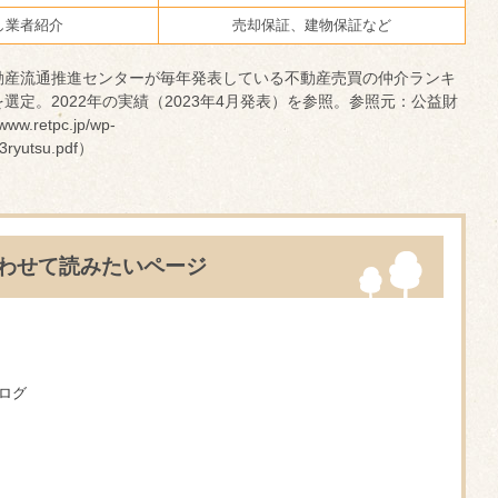
し業者紹介
売却保証、建物保証など
動産流通推進センターが毎年発表している不動産売買の仲介ランキ
選定。2022年の実績（2023年4月発表）を参照。参照元：公益財
retpc.jp/wp-
_3ryutsu.pdf）
わせて読みたいページ
ログ