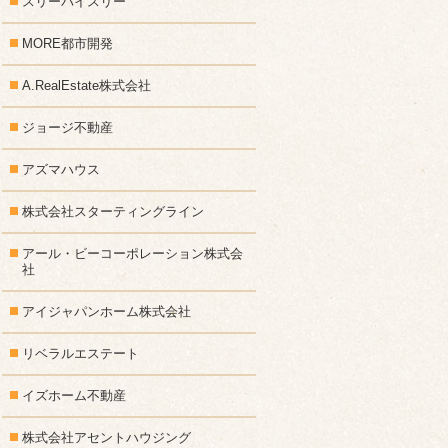
スリーバイスリー
MORE都市開発
A.RealEstate株式会社
ジョージ不動産
アズマハウス
株式会社スターティングライン
アール・ビーコーポレーション株式会
社
アイジャパンホーム株式会社
リベラルエステート
イズホーム不動産
株式会社アセントハウジング