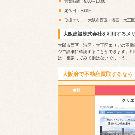
営業時間：9:00～18:00
定休日：水曜日
取扱エリア：大阪市西区・港区・大正区
大阪建設株式会社を利用するメ
大阪市西区・港区・大正区エリアの不動
ジで詳細に確認することができ
ます。相
は、相談してみて損はないでしょう。
大阪府で不動産買取するなら
種類
クリエ