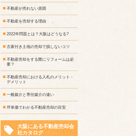
不動産が売れない原因
不動産を売却する理由
2022年問題とは？大阪はどうなる?
古家付き土地の売却で損しないコツ
不動産売却をする際にリフォームは必
要？
不動産売却における入札のメリット・
デメリット
一般媒介と専任媒介の違い
坪単価でわかる不動産売却の目安
大阪にある不動産売却会
社カタログ