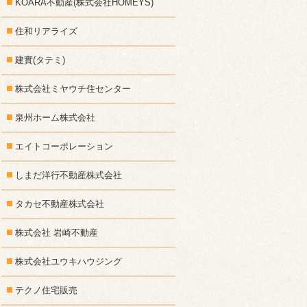
KOARA不動産(株式会社HOMEYS)
住和リアライズ
建實(タテミ)
株式会社ミヤウチ住センター
泉州ホーム株式会社
エイトコーポレーション
しまだ洋行不動産株式会社
タカセ不動産株式会社
株式会社 岩崎不動産
株式会社ユウキハウジング
テクノ住宅販売