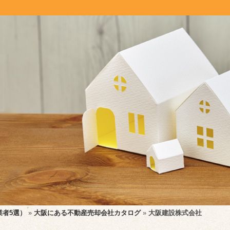
業者5選）
»
大阪にある不動産売却会社カタログ
»
大阪建設株式会社