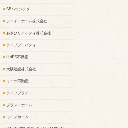
SBハウジング
ジェイ・ホーム株式会社
あさひリアルティ株式会社
ライブプロパティ
LINES不動産
大阪建設株式会社
ミーツ不動産
ライフブライト
プラストホーム
ワイズホーム