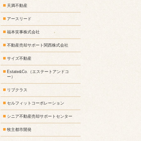
天満不動産
アースリード
福本笑事株式会社
不動産売却サポート関西株式会社
サイズ不動産
Estate&Co.（エステートアンドコ
ー）
リブクラス
セルフィットコーポレーション
シニア不動産売却サポートセンター
牧主都市開発