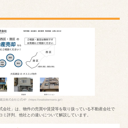
建設株式会社公式HP
（https://osakakensetu.jp/）
式会社」は、物件の売買や賃貸等を取り扱っている不動産会社で
コミ評判、他社との違いについて解説しています。