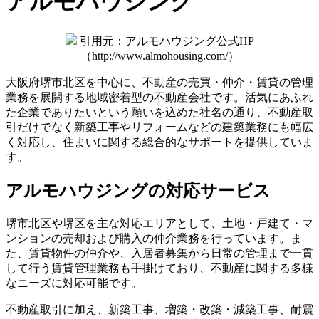
アルモハウジング
引用元：アルモハウジング公式HP
（http://www.almohousing.com/）
大阪府堺市北区を中心に、不動産の売買・仲介・賃貸の管理
業務を展開する地域密着型の不動産会社です。活気にあふれ
た企業でありたいという願いを込めた社名の通り、不動産取
引だけでなく新築工事やリフォームなどの建築業務にも幅広
く対応し、住まいに関する総合的なサポートを提供していま
す。
アルモハウジングの対応サービス
堺市北区や堺区を主な対応エリアとして、土地・戸建て・マ
ンションの売却および購入の仲介業務を行っています。ま
た、賃貸物件の仲介や、入居者募集から日常の管理まで一貫
して行う賃貸管理業務も手掛けており、不動産に関する多様
なニーズに対応可能です。
不動産取引に加え、新築工事、増築・改築・減築工事、耐震