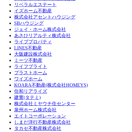
リベラルエステート
イズホーム不動産
株式会社アセントハウジング
SBハウジング
ジェイ・ホーム株式会社
あさひリアルティ株式会社
ライブプロパティ
LINES不動産
大阪建設株式会社
ミーツ不動産
ライフブライト
プラストホーム
ワイズホーム
KOARA不動産(株式会社HOMEYS)
住和リアライズ
建實(タテミ)
株式会社ミヤウチ住センター
泉州ホーム株式会社
エイトコーポレーション
しまだ洋行不動産株式会社
タカセ不動産株式会社