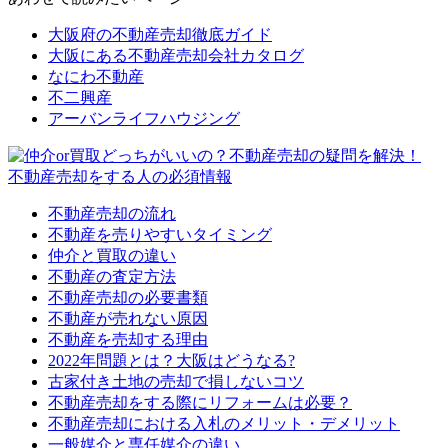
大阪府の不動産売却徹底ガイド
大阪にある不動産売却会社カタログ
なにわ不動産
不二興産
アーバンライフハウジング
不動産売却をする人の必須情報
不動産売却の流れ
不動産を売りやすいタイミング
仲介と買取の違い
不動産の査定方法
不動産売却の必要書類
不動産が売れない原因
不動産を売却する理由
2022年問題とは？大阪はどうなる?
古家付き土地の売却で損しないコツ
不動産売却をする際にリフォームは必要？
不動産売却における入札のメリット・デメリット
一般媒介と専任媒介の違い