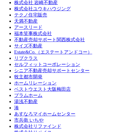
株式会社 岩崎不動産
株式会社ユウキハウジング
テクノ住宅販売
天満不動産
アースリード
福本笑事株式会社
不動産売却サポート関西株式会社
サイズ不動産
Estate&Co.（エステートアンドコー）
リブクラス
セルフィットコーポレーション
シニア不動産売却サポートセンター
牧主都市開発
ホームリレーション
ベストウエスト大阪梅田店
プラムホーム
湯浅不動産
湊
あすなろマイホームセンター
市兵衛 いちや
株式会社リファインド