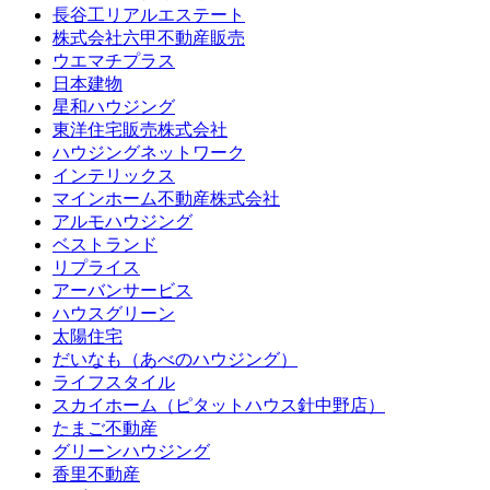
長谷工リアルエステート
株式会社六甲不動産販売
ウエマチプラス
日本建物
星和ハウジング
東洋住宅販売株式会社
ハウジングネットワーク
インテリックス
マインホーム不動産株式会社
アルモハウジング
ベストランド
リプライス
アーバンサービス
ハウスグリーン
太陽住宅
だいなも（あべのハウジング）
ライフスタイル
スカイホーム（ピタットハウス針中野店）
たまご不動産
グリーンハウジング
香里不動産