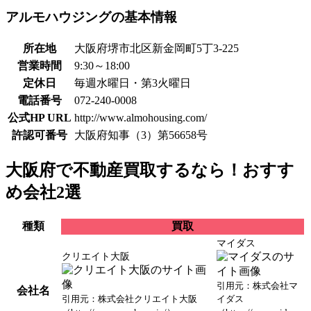
アルモハウジングの基本情報
所在地
大阪府堺市北区新金岡町5丁3-225
営業時間
9:30～18:00
定休日
毎週水曜日・第3火曜日
電話番号
072-240-0008
公式HP URL
http://www.almohousing.com/
許認可番号
大阪府知事（3）第56658号
大阪府で不動産買取するなら！おすす
め会社2選
種類
買取
マイダス
クリエイト大阪
引用元：株式会社マ
会社名
引用元：株式会社クリエイト大阪
イダス