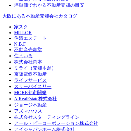
坪単価でわかる不動産売却の目安
大阪にある不動産売却会社カタログ
家スク
MiLLOR
住清エステート
N.B.F
不動産売却堂
住まいる
株式会社岡本
ミライ（売却本舗）
京阪電鉄不動産
ライフサービス
スリーバイスリー
MORE都市開発
A.RealEstate株式会社
ジョージ不動産
アズマハウス
株式会社スターティングライン
アール・ビーコーポレーション株式会社
アイジャパンホーム株式会社