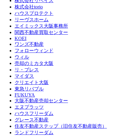
株式会社リベイス
株式会社torio
ハウスプロテクト
リーヴスホーム
エイミックス大阪事務所
関西不動産買取センター
KOEI
ワンズ不動産
フォローウィンド
ウィル
売却のミカタ大阪
リ・ブレス
マイダス
クリエイト大阪
東急リバブル
FUKUYA
大阪不動産売却センター
エヌプラッツ
ハウスフリーダム
グレース不動産
住友不動産ステップ（旧住友不動産販売）
ランドフリーダム