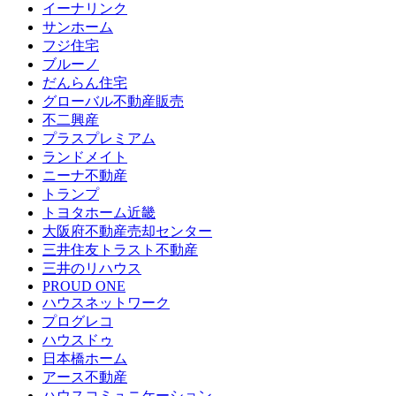
イーナリンク
サンホーム
フジ住宅
ブルーノ
だんらん住宅
グローバル不動産販売
不二興産
プラスプレミアム
ランドメイト
ニーナ不動産
トランプ
トヨタホーム近畿
大阪府不動産売却センター
三井住友トラスト不動産
三井のリハウス
PROUD ONE
ハウスネットワーク
プログレコ
ハウスドゥ
日本橋ホーム
アース不動産
ハウスコミュニケーション