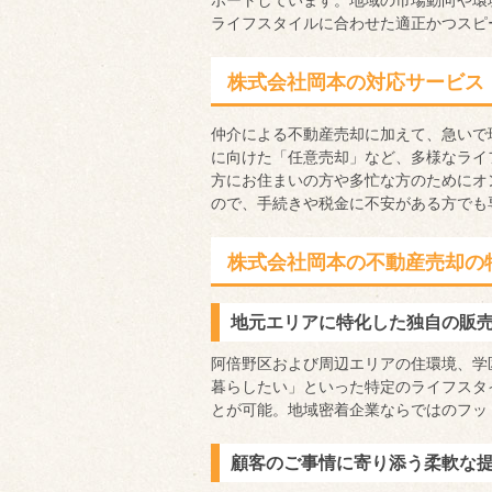
ポートしています。地域の市場動向や環
ライフスタイルに合わせた適正かつスピ
株式会社岡本の対応サービス
仲介による不動産売却に加えて、急いで
に向けた「任意売却」など、多様なライ
方にお住まいの方や多忙な方のためにオ
ので、手続きや税金に不安がある方でも
株式会社岡本の不動産売却の
地元エリアに特化した独自の販
阿倍野区および周辺エリアの住環境、学
暮らしたい」といった特定のライフスタ
とが可能。地域密着企業ならではのフッ
顧客のご事情に寄り添う柔軟な