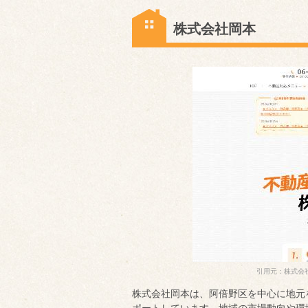
株式会社岡本
引用元：株式会
株式会社岡本は、阿倍野区を中心に地元