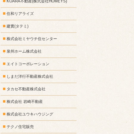
KOARA不動産(株式会社HOMEYS)
住和リアライズ
建實(タテミ)
株式会社ミヤウチ住センター
泉州ホーム株式会社
エイトコーポレーション
しまだ洋行不動産株式会社
タカセ不動産株式会社
株式会社 岩崎不動産
株式会社ユウキハウジング
テクノ住宅販売