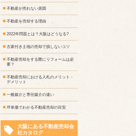
不動産が売れない原因
不動産を売却する理由
2022年問題とは？大阪はどうなる?
古家付き土地の売却で損しないコツ
不動産売却をする際にリフォームは必
要？
不動産売却における入札のメリット・
デメリット
一般媒介と専任媒介の違い
坪単価でわかる不動産売却の目安
大阪にある不動産売却会
社カタログ