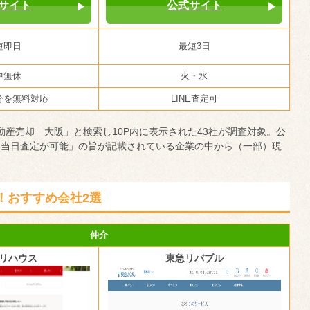
サイト
公式サイト
短即日
最短3日
中無休
火・水
分を無料対応
LINE査定可
不動産売却 大阪」と検索し10P内に表示された43社が調査対象。公
「当日査定が可能」の旨が記載されている企業の中から（一部）現
！おすすめ会社2選
仲介
リハウス
東急リバブル