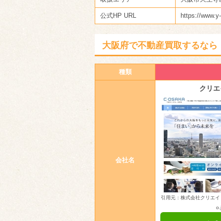
公式HP URL
https://www.y
大阪府で不動産買取するなら
種類
クリエ
会社名
引用元：株式会社クリエイト大阪（h
o.