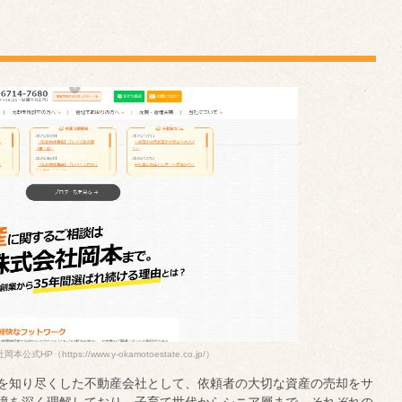
社岡本公式HP
（https://www.y-okamotoestate.co.jp/）
を知り尽くした不動産会社として、依頼者の大切な資産の売却をサ