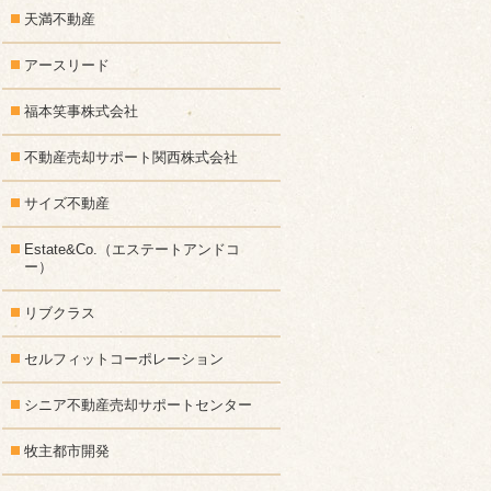
天満不動産
アースリード
福本笑事株式会社
不動産売却サポート関西株式会社
サイズ不動産
Estate&Co.（エステートアンドコ
ー）
リブクラス
セルフィットコーポレーション
シニア不動産売却サポートセンター
牧主都市開発