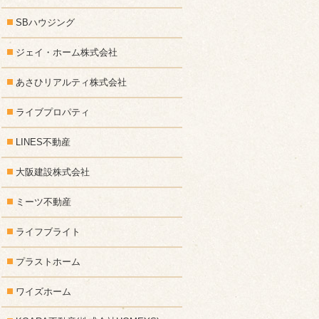
SBハウジング
ジェイ・ホーム株式会社
あさひリアルティ株式会社
ライブプロパティ
LINES不動産
大阪建設株式会社
ミーツ不動産
ライフブライト
プラストホーム
ワイズホーム