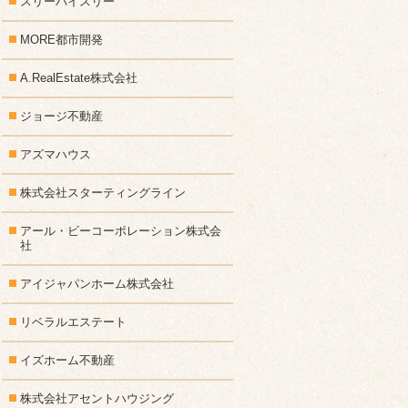
スリーバイスリー
MORE都市開発
A.RealEstate株式会社
ジョージ不動産
アズマハウス
株式会社スターティングライン
アール・ビーコーポレーション株式会
社
アイジャパンホーム株式会社
リベラルエステート
イズホーム不動産
株式会社アセントハウジング