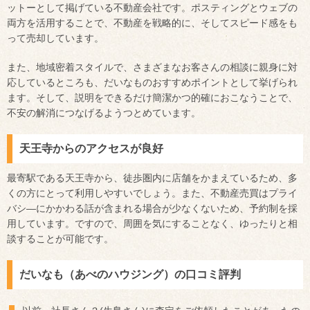
ットーとして掲げている不動産会社です。ポスティングとウェブの
両方を活用することで、不動産を戦略的に、そしてスピード感をも
って売却しています。
また、地域密着スタイルで、さまざまなお客さんの相談に親身に対
応しているところも、だいなものおすすめポイントとして挙げられ
ます。そして、説明をできるだけ簡潔かつ的確におこなうことで、
不安の解消につなげるようつとめています。
天王寺からのアクセスが良好
最寄駅である天王寺から、徒歩圏内に店舗をかまえているため、多
くの方にとって利用しやすいでしょう。また、不動産売買はプライ
バシ―にかかわる話が含まれる場合が少なくないため、予約制を採
用しています。ですので、周囲を気にすることなく、ゆったりと相
談することが可能です。
だいなも（あべのハウジング）の口コミ評判