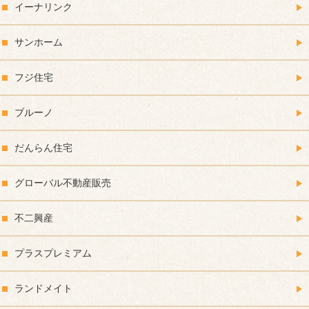
イーナリンク
サンホーム
フジ住宅
ブルーノ
だんらん住宅
グローバル不動産販売
不二興産
プラスプレミアム
ランドメイト