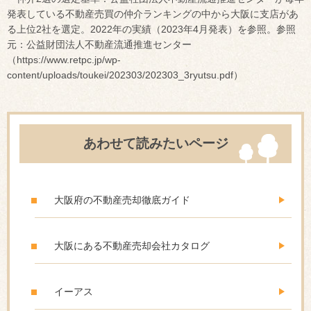
発表している不動産売買の仲介ランキングの中から大阪に支店があ
る上位2社を選定。2022年の実績（2023年4月発表）を参照。参照
元：公益財団法人不動産流通推進センター
（https://www.retpc.jp/wp-
content/uploads/toukei/202303/202303_3ryutsu.pdf）
あわせて読みたいページ
大阪府の不動産売却徹底ガイド
大阪にある不動産売却会社カタログ
イーアス