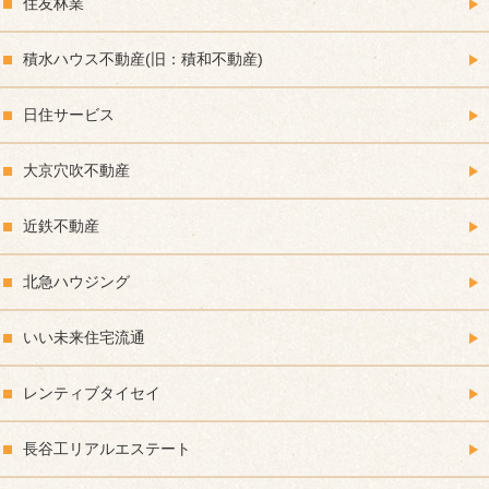
住友林業
積水ハウス不動産(旧：積和不動産)
日住サービス
大京穴吹不動産
近鉄不動産
北急ハウジング
いい未来住宅流通
レンティブタイセイ
長谷工リアルエステート