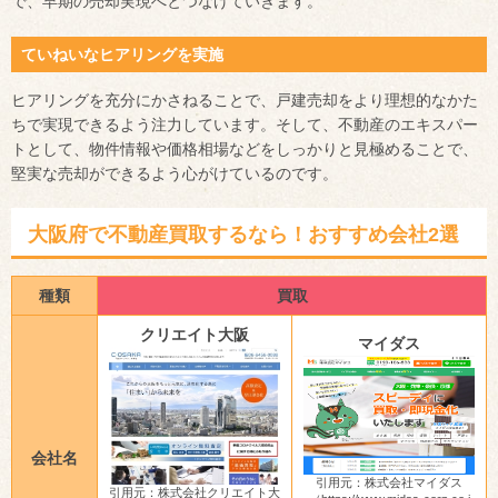
で、早期の売却実現へとつなげていきます。
ていねいなヒアリングを実施
ヒアリングを充分にかさねることで、戸建売却をより理想的なかた
ちで実現できるよう注力しています。そして、不動産のエキスパー
トとして、物件情報や価格相場などをしっかりと見極めることで、
堅実な売却ができるよう心がけているのです。
大阪府で不動産買取するなら！おすすめ会社2選
種類
買取
クリエイト大阪
マイダス
会社名
引用元：株式会社マイダス
引用元：株式会社クリエイト大