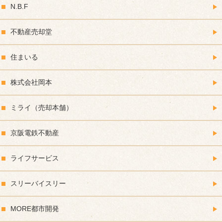
N.B.F
不動産売却堂
住まいる
株式会社岡本
ミライ（売却本舗）
京阪電鉄不動産
ライフサービス
スリーバイスリー
MORE都市開発