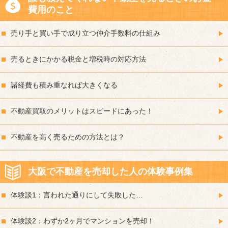
費用のこと
売り手と買い手で成り立つ仲介手数料の仕組み
売るときにかかる税金と増税時の対応方法
諸経費も積み重なれば大きくなる
不動産買取のメリットはスピードにあった！
不動産を高く売るための方法とは？
大阪で不動産を売却した人の体験事例集
体験談1：言われた通りにして失敗した…
体験談2：わずか2ヶ月でマンションを売却！