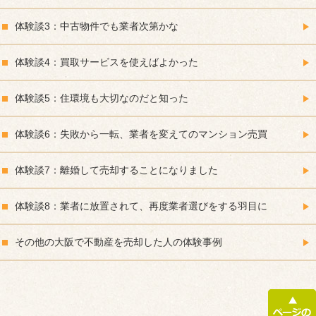
体験談3：中古物件でも業者次第かな
体験談4：買取サービスを使えばよかった
体験談5：住環境も大切なのだと知った
体験談6：失敗から一転、業者を変えてのマンション売買
体験談7：離婚して売却することになりました
体験談8：業者に放置されて、再度業者選びをする羽目に
その他の大阪で不動産を売却した人の体験事例