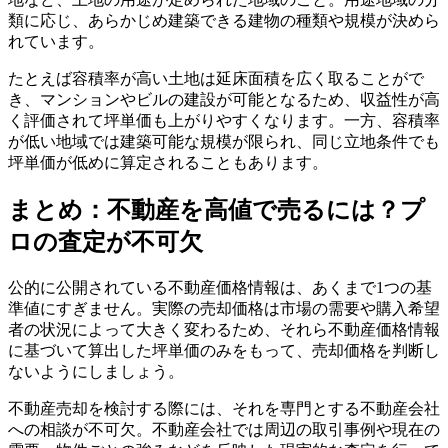
類に応じ、あらかじめ建築できる建物の種類や規模が決めら
れています。
たとえば容積率が高い土地は延床面積を広く取ることがで
き、マンションやビルの建設が可能となるため、収益性が高
く評価されて坪単価も上がりやすくなります。一方、容積率
が低い地域では建築可能な規模が限られ、同じ立地条件でも
坪単価が低めに算定されることもあります。
まとめ：不動産を高値で売るには？プ
ロの査定が不可欠
公的に公開されている不動産価格情報は、あくまで1つの基
準値にすぎません。実際の売却価格は市場の需要や購入希望
者の状況によって大きく変わるため、それら不動産価格情報
に基づいて算出した坪単価のみをもって、売却価格を判断し
ないようにしましょう。
不動産売却を検討する際には、それを専門とする不動産会社
への相談が不可欠。不動産会社では周辺の取引事例や現在の