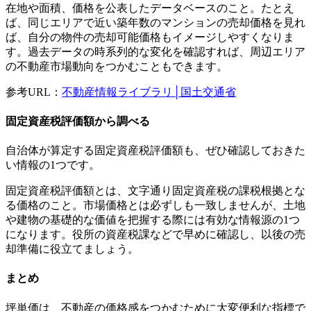
在地や面積、価格を公表したデータベースのこと。たとえ
ば、同じエリアで近い築年数のマンションの売却価格を見れ
ば、自分の物件の売却可能価格もイメージしやすくなりま
す。過去データの時系列的な変化を確認すれば、周辺エリア
の不動産市場動向をつかむこともできます。
参考URL：
不動産情報ライブラリ│国土交通省
固定資産税評価額から調べる
自治体が算定する固定資産税評価額も、ぜひ確認しておきた
い情報の1つです。
固定資産税評価額とは、文字通り固定資産税の課税根拠とな
る価格のこと。市場価格とは必ずしも一致しませんが、土地
や建物の基礎的な価値を把握する際には有効な情報源の1つ
になります。役所の資産税課などで早めに確認し、以後の売
却準備に役立てましょう。
まとめ
坪単価は、不動産の価格感をつかむために大変便利な指標で