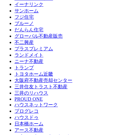
イーナリンク
サンホーム
フジ住宅
ブルーノ
だんらん住宅
グローバル不動産販売
不二興産
プラスプレミアム
ランドメイト
ニーナ不動産
トランプ
トヨタホーム近畿
大阪府不動産売却センター
三井住友トラスト不動産
三井のリハウス
PROUD ONE
ハウスネットワーク
プログレコ
ハウスドゥ
日本橋ホーム
アース不動産