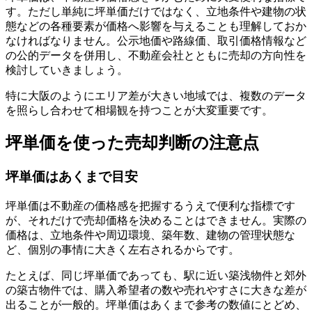
す。ただし単純に坪単価だけではなく、立地条件や建物の状
態などの各種要素が価格へ影響を与えることも理解しておか
なければなりません。公示地価や路線価、取引価格情報など
の公的データを併用し、不動産会社とともに売却の方向性を
検討していきましょう。
特に大阪のようにエリア差が大きい地域では、複数のデータ
を照らし合わせて相場観を持つことが大変重要です。
坪単価を使った売却判断の注意点
坪単価はあくまで目安
坪単価は不動産の価格感を把握するうえで便利な指標です
が、それだけで売却価格を決めることはできません。実際の
価格は、立地条件や周辺環境、築年数、建物の管理状態な
ど、個別の事情に大きく左右されるからです。
たとえば、同じ坪単価であっても、駅に近い築浅物件と郊外
の築古物件では、購入希望者の数や売れやすさに大きな差が
出ることが一般的。坪単価はあくまで参考の数値にとどめ、