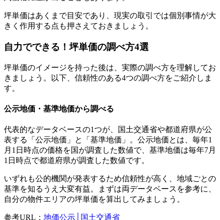
坪単価はあくまで目安であり、現実の取引では個別事情が大
きく作用する点も押さえておきましょう。
自力でできる！坪単価の調べ方4選
坪単価のイメージを持った後は、実際の調べ方を理解してお
きましょう。以下、信頼性のある4つの調べ方をご紹介しま
す。
公示地価・基準地価から調べる
代表的なデータベースの1つが、国土交通省や都道府県が公
表する「公示地価」と「基準地価」。公示地価とは、毎年1
月1日時点の価格を国が調査した数値で、基準地価は毎年7月
1日時点で都道府県が調査した数値です。
いずれも公的機関が発表するため信頼性が高く、地域ごとの
基準を知るうえ大変有益。まずは両データベースを参考に、
自分の物件エリアの坪単価を算出してみましょう。
参考URL：
地価公示│国土交通省