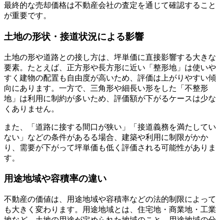
最終的な売却価格は不動産会社の査定を通じて確認すること
が重要です。
土地の形状・接道状況による影響
土地の形や道路との接し方は、坪単価に直接影響する大きな
要素。たとえば、正方形や長方形に近い「整形地」は使いや
すく建物の配置も自由度が高いため、評価は上がりやすい傾
向にあります。一方で、三角形や細長い形をした「不整形
地」は利用に制約が多いため、評価額が下がるケースは少な
くありません。
また、「道路に接する間口が狭い」「接道義務を満たしてい
ない」などの条件があるる場合、建築や利用に制限がかか
り、需要が下がって坪単価も低く評価される可能性がありま
す。
用途地域や容積率の違い
不動産の価値は、用途地域や容積率などの法的制限によって
も大きく変わります。用途地域とは、住宅地・商業地・工業
地など、土地の用途が定められた地域のこと。用途地域の分