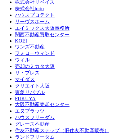
株式会社リベイス
株式会社torio
ハウスプロテクト
リーヴスホーム
エイミックス大阪事務所
関西不動産買取センター
KOEI
ワンズ不動産
フォローウィンド
ウィル
売却のミカタ大阪
リ・ブレス
マイダス
クリエイト大阪
東急リバブル
FUKUYA
大阪不動産売却センター
エヌプラッツ
ハウスフリーダム
グレース不動産
住友不動産ステップ（旧住友不動産販売）
ランドフリーダム