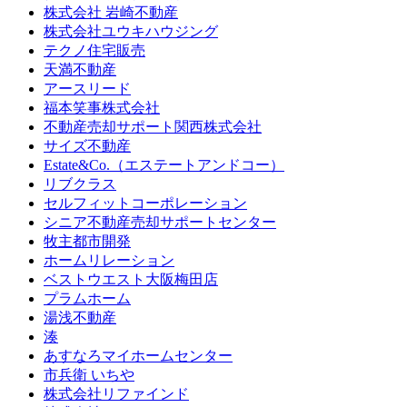
株式会社 岩崎不動産
株式会社ユウキハウジング
テクノ住宅販売
天満不動産
アースリード
福本笑事株式会社
不動産売却サポート関西株式会社
サイズ不動産
Estate&Co.（エステートアンドコー）
リブクラス
セルフィットコーポレーション
シニア不動産売却サポートセンター
牧主都市開発
ホームリレーション
ベストウエスト大阪梅田店
プラムホーム
湯浅不動産
湊
あすなろマイホームセンター
市兵衛 いちや
株式会社リファインド