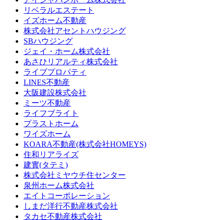
リベラルエステート
イズホーム不動産
株式会社アセントハウジング
SBハウジング
ジェイ・ホーム株式会社
あさひリアルティ株式会社
ライブプロパティ
LINES不動産
大阪建設株式会社
ミーツ不動産
ライフブライト
プラストホーム
ワイズホーム
KOARA不動産(株式会社HOMEYS)
住和リアライズ
建實(タテミ)
株式会社ミヤウチ住センター
泉州ホーム株式会社
エイトコーポレーション
しまだ洋行不動産株式会社
タカセ不動産株式会社