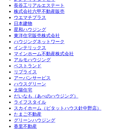
長谷工リアルエステート
株式会社六甲不動産販売
ウエマチプラス
日本建物
星和ハウジング
東洋住宅販売株式会社
ハウジングネットワーク
インテリックス
マインホーム不動産株式会社
アルモハウジング
ベストランド
リプライス
アーバンサービス
ハウスグリーン
太陽住宅
だいなも（あべのハウジング）
ライフスタイル
スカイホーム（ピタットハウス針中野店）
たまご不動産
グリーンハウジング
香里不動産