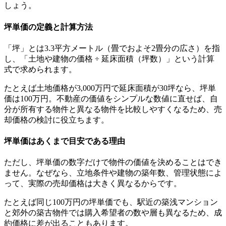
しょう。
坪単価の定義と計算方法
「坪」とは3.3平方メートル（畳でおよそ2畳分の広さ）を指
し、「土地や建物の価格 ÷ 延床面積（坪数）」という計算
式で求められます。
たとえば土地価格が3,000万円で延床面積が30坪なら、坪単
価は100万円。不動産の価値をシンプルな数値に直せば、自
分が所有する物件と異なる物件を比較しやすくなるため、売
却価格の検討に役立ちます。
坪単価はあくまで目安である理由
ただし、坪単価の数字だけで物件の価値を決めることはでき
ません。なぜなら、立地条件や建物の築年数、管理状態によ
って、実際の売却価格は大きく異なるからです。
たとえば同じ100万円の坪単価でも、駅近の築浅マンション
と郊外の築古物件では購入希望者の数や層も異なるため、成
約価格に差が出ることもあります。