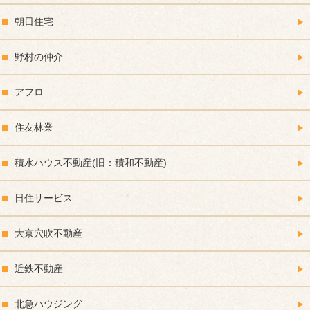
朝日住宅
野村の仲介
アフロ
住友林業
積水ハウス不動産(旧：積和不動産)
日住サービス
大京穴吹不動産
近鉄不動産
北急ハウジング