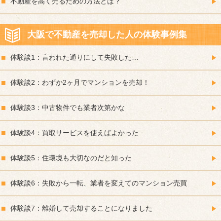
不動産を高く売るための方法とは？
大阪で不動産を売却した人の体験事例集
体験談1：言われた通りにして失敗した…
体験談2：わずか2ヶ月でマンションを売却！
体験談3：中古物件でも業者次第かな
体験談4：買取サービスを使えばよかった
体験談5：住環境も大切なのだと知った
体験談6：失敗から一転、業者を変えてのマンション売買
体験談7：離婚して売却することになりました