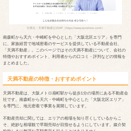
引用元：天満不動産公式HP
（https://www.tenshimo.com/）
南森町から天六・中崎町を中心とした「大阪北区エリア」を専門
に、家族経営で地域密着のサービスを提供している不動産会社、
「天満不動産」。このページではその天満不動産について、会社の
特徴やおすすめポイント、利用者からの口コミ・評判などの情報を
まとめました。
天満不動産の特徴・おすすめポイント
天満不動産は、大阪メトロ扇町駅から徒歩1分の場所にある不動産会
社です。南森町から天六・中崎町を中心とした「大阪北区エリア」
を専門に、地元密着で事業を展開しています。
不動産売却に関しては、エリアの相場を知り尽くしているからこ
そ、絶妙な相場観で早期売却が目指せるようにしています。媒介契