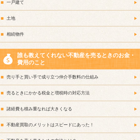
一戸建て
土地
相続物件
誰も教えてくれない不動産を売るときのお金・
費用のこと
売り手と買い手で成り立つ仲介手数料の仕組み
売るときにかかる税金と増税時の対応方法
諸経費も積み重なれば大きくなる
不動産買取のメリットはスピードにあった！