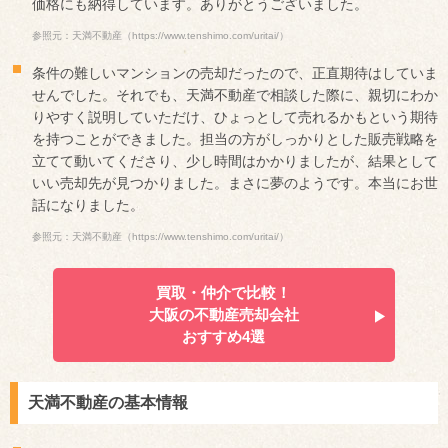
価格にも納得しています。ありがとうございました。
参照元：天満不動産（https://www.tenshimo.com/uritai/）
条件の難しいマンションの売却だったので、正直期待はしていま
せんでした。それでも、天満不動産で相談した際に、親切にわか
りやすく説明していただけ、ひょっとして売れるかもという期待
を持つことができました。担当の方がしっかりとした販売戦略を
立てて動いてくださり、少し時間はかかりましたが、結果として
いい売却先が見つかりました。まさに夢のようです。本当にお世
話になりました。
参照元：天満不動産（https://www.tenshimo.com/uritai/）
買取・仲介で比較！
大阪の不動産売却会社
おすすめ4選
天満不動産の基本情報