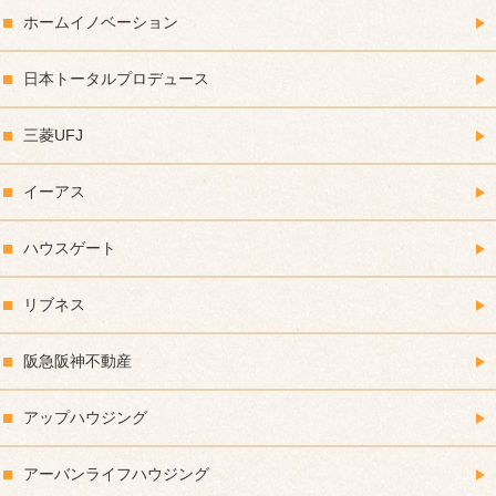
ホームイノベーション
日本トータルプロデュース
三菱UFJ
イーアス
ハウスゲート
リブネス
阪急阪神不動産
アップハウジング
アーバンライフハウジング